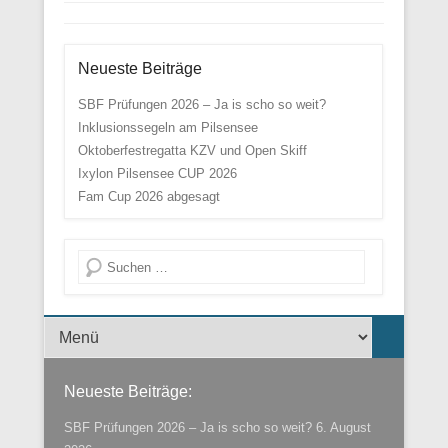
Neueste Beiträge
SBF Prüfungen 2026 – Ja is scho so weit?
Inklusionssegeln am Pilsensee
Oktoberfestregatta KZV und Open Skiff
Ixylon Pilsensee CUP 2026
Fam Cup 2026 abgesagt
Suche
Menü der Fußzeile
Neueste Beiträge:
SBF Prüfungen 2026 – Ja is scho so weit?
6. August