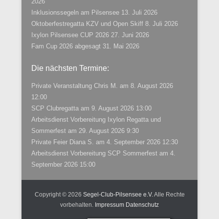
2026
Inklusionssegeln am Pilsensee
13. Juli 2026
Oktoberfestregatta KZV und Open Skiff
8. Juli 2026
Ixylon Pilsensee CUP 2026
27. Juni 2026
Fam Cup 2026 abgesagt
31. Mai 2026
Die nächsten Termine:
Private Veranstaltung Chris M.
am 8. August 2026
12:00
SCP Clubregatta
am 9. August 2026 13:00
Arbeitsdienst Vorbereitung Ixylon Regatta und
Sommerfest
am 29. August 2026 9:30
Private Feier Diana S.
am 4. September 2026 12:30
Arbeitsdienst Vorbereitung SCP Sommerfest
am 4.
September 2026 15:00
Copyright © 2026
Segel-Club-Pilsensee e.V.
Alle Rechte
vorbehalten.
Impressum
Datenschutz