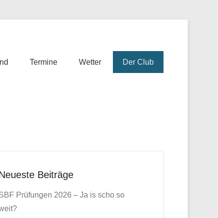
nd
Termine
Wetter
Der Club
Neueste Beiträge
SBF Prüfungen 2026 – Ja is scho so
weit?