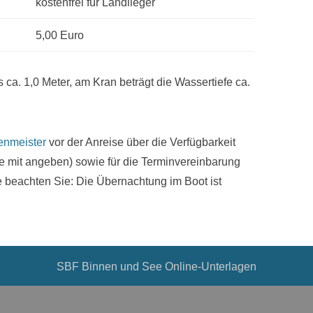
kostenfrei für Landlieger
5,00 Euro
 ca. 1,0 Meter, am Kran beträgt die Wassertiefe ca.
enmeister
vor der Anreise über die Verfügbarkeit
te mit angeben) sowie für die Terminvereinbarung
e beachten Sie: Die Übernachtung im Boot ist
SBF Binnen und See Online-Unterlagen