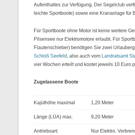
Aufenthaltes zur Verfügung. Der Segelclub verf
leichte Sportboote) sowie eine Krananlage für 
Für Sportboote ohne Motor ist keine weitere Ge
Pilsensee nur Elektromotore erlaubt. Für Sportb
Flautenschieber) benötigen Sie zwei Urlaube
Schloß Seefeld
, also auch vom
Landratsamt St
vier Wochen erteilt und kostet jeweils 10 Euro
Zugelassene Boote
Kajüthöhe maximal
1,20 Meter
Länge (LÜA) max.
9,20 Meter
Antriebsart:
Nur Elektro. Verbren