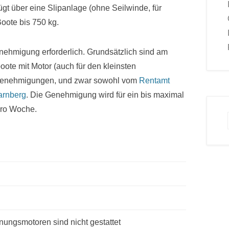
ügt über eine Slipanlage (ohne Seilwinde, für
Boote bis 750 kg.
nehmigung erforderlich. Grundsätzlich sind am
oote mit Motor (auch für den kleinsten
rgenehmigungen, und zwar sowohl vom
Rentamt
arnberg
. Die Genehmigung wird für ein bis maximal
 pro Woche.
nungsmotoren sind nicht gestattet