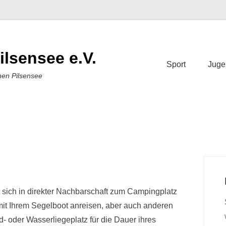
ilsensee e.V.
Sport
Juge
nen Pilsensee
lin
 sich in direkter Nachbarschaft zum Campingplatz
mit Ihrem Segelboot anreisen, aber auch anderen
d- oder Wasserliegeplatz für die Dauer ihres