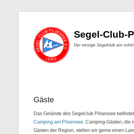
Segel-Club-P
Der einzige Segelclub am schö
Gäste
Veröffentlicht am
11. April 2017
Von
Daniel Trep
Das Gelände des Segelclub Pilsensee befindet
Camping am Pilsensee
. Camping-Gästen, die 
Gästen der Region, stellen wir gerne einen Lan