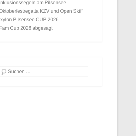
Inklusionssegeln am Pilsensee
Oktoberfestregatta KZV und Open Skiff
Ixylon Pilsensee CUP 2026
Fam Cup 2026 abgesagt
Suche