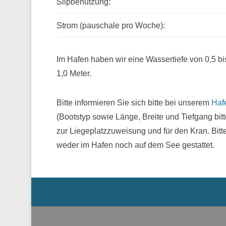
Slipbenutzung:
Strom (pauschale pro Woche):
Im Hafen haben wir eine Wassertiefe von 0,5 bis
1,0 Meter.
Bitte informieren Sie sich bitte bei unserem
Haf
(Bootstyp sowie Länge, Breite und Tiefgang bit
zur Liegeplatzzuweisung und für den Kran. Bitt
weder im Hafen noch auf dem See gestattet.
Menü der Fußzeile