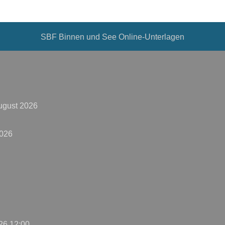
SBF Binnen und See Online-Unterlagen
ugust 2026
2026
26 12:00