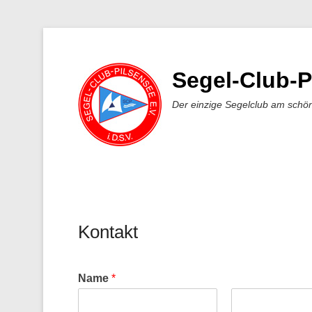
Segel-Club-P
Der einzige Segelclub am schö
Kontakt
Veröffentlicht am
11. November 2022
Von
Daniel
Name
*