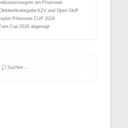
Inklusionssegeln am Pilsensee
Oktoberfestregatta KZV und Open Skiff
Ixylon Pilsensee CUP 2026
Fam Cup 2026 abgesagt
Suche