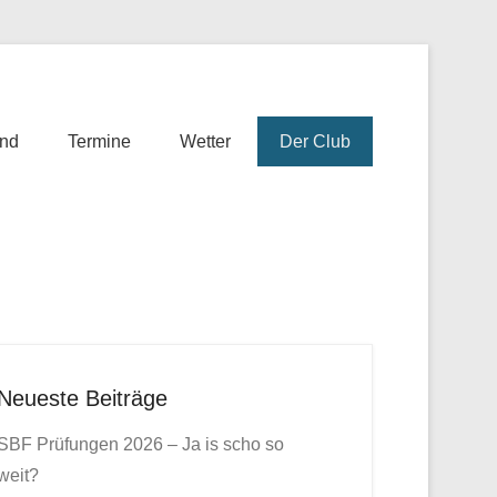
nd
Termine
Wetter
Der Club
Neueste Beiträge
SBF Prüfungen 2026 – Ja is scho so
weit?