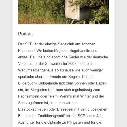
Portrait
Veröffentlicht am
9. Mai 2014
Von
Daniel Treplin
Der SCP ist der einzige Segelclub am schönen
Pilsensee! Wir bieten für jeden Segelsportfreund
etwas. Bei uns sind sportliche Segler wie der deutsche
Vizemeister der Schwertkieler 2007, oder ein
Weltumsegler genaus so zuhause wie auch weniger
sportliche aber mit Freude am Segeln. Unser
Bilderbuch- Clubgelände lädt zum Sonnen oder Baden
ein, im Biergarten trifft man sich regelmässig zum
Fachsimpeln oder feiern. Wenn’s mal Winter und der
See zugefroren ist, kommen wir zum
Eisstockschießen oder Eissegeln mit den clubeigenen
Eisseglern. Traditionsgemäß ist der SCP jedes Jahr
Ausrichter für die Optinale zu Pfingsten und für die