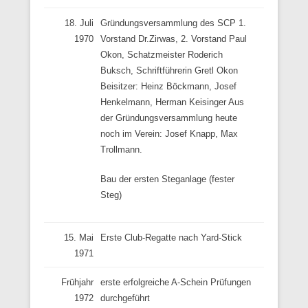
18. Juli
Gründungsversammlung des SCP 1.
1970
Vorstand Dr.Zirwas, 2. Vorstand Paul
Okon, Schatzmeister Roderich
Buksch, Schriftführerin Gretl Okon
Beisitzer: Heinz Böckmann, Josef
Henkelmann, Herman Keisinger Aus
der Gründungsversammlung heute
noch im Verein: Josef Knapp, Max
Trollmann.
Bau der ersten Steganlage (fester
Steg)
15. Mai
Erste Club-Regatte nach Yard-Stick
1971
Frühjahr
erste erfolgreiche A-Schein Prüfungen
1972
durchgeführt