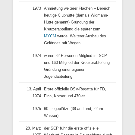
1973
Anmietung weiterer Flächen – Bereich
heutige Clubhütte (damals Widmann-
Hütte genannt) Gründung der
Kreuzerabteilung die später zum
MYCM
wurde. Weiterer Ausbau des
Geländes mit Wegen
1974
waren 82 Personen Mitglied im SCP
und 160 Mitglied der Kreuzerabteilung
Gründung einer eigenen
Jugendabteilung
13. April
Erste offizielle DSV-Regatta für FD,
1974
Finn, Korsar und 470-er
1975
60 Liegeplätze (38 an Land, 22 im
Wasser)
28. März
der SCP führ die erste offizielle