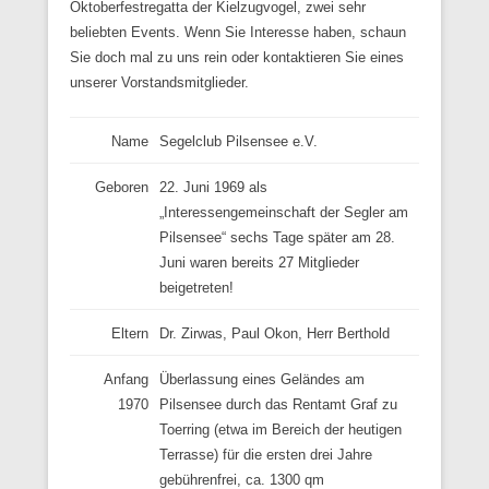
Oktoberfestregatta der Kielzugvogel, zwei sehr
beliebten Events. Wenn Sie Interesse haben, schaun
Sie doch mal zu uns rein oder kontaktieren Sie eines
unserer Vorstandsmitglieder.
Name
Segelclub Pilsensee e.V.
Geboren
22. Juni 1969 als
„Interessengemeinschaft der Segler am
Pilsensee“ sechs Tage später am 28.
Juni waren bereits 27 Mitglieder
beigetreten!
Eltern
Dr. Zirwas, Paul Okon, Herr Berthold
Anfang
Überlassung eines Geländes am
1970
Pilsensee durch das Rentamt Graf zu
Toerring (etwa im Bereich der heutigen
Terrasse) für die ersten drei Jahre
gebührenfrei, ca. 1300 qm