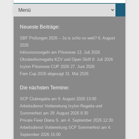
Menü der Fußzeile
Neueste Beiträge:
SBF Prüfungen 2026 – Ja is scho so weit?
6. August
2026
Inklusionssegeln am Pilsensee
13. Juli 2026
Oktoberfestregatta KZV und Open Skiff
8. Juli 2026
Ixylon Pilsensee CUP 2026
27. Juni 2026
Fam Cup 2026 abgesagt
31. Mai 2026
Die nächsten Termine:
SCP Clubregatta
am 9. August 2026 13:00
Arbeitsdienst Vorbereitung Ixylon Regatta und
Sommerfest
am 29. August 2026 9:30
Private Feier Diana S.
am 4. September 2026 12:30
Arbeitsdienst Vorbereitung SCP Sommerfest
am 4.
September 2026 15:00