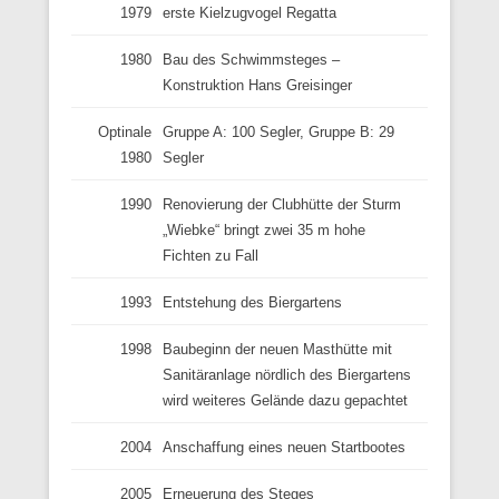
1979
erste Kielzugvogel Regatta
1980
Bau des Schwimmsteges –
Konstruktion Hans Greisinger
Optinale
Gruppe A: 100 Segler, Gruppe B: 29
1980
Segler
1990
Renovierung der Clubhütte der Sturm
„Wiebke“ bringt zwei 35 m hohe
Fichten zu Fall
1993
Entstehung des Biergartens
1998
Baubeginn der neuen Masthütte mit
Sanitäranlage nördlich des Biergartens
wird weiteres Gelände dazu gepachtet
2004
Anschaffung eines neuen Startbootes
2005
Erneuerung des Steges