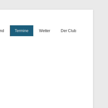
nd
Termine
Wetter
Der Club