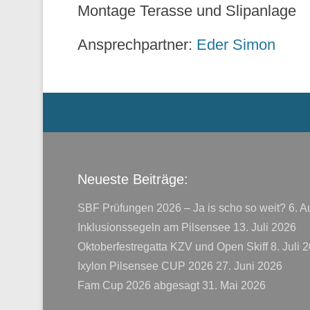
Montage Terasse und Slipanlage
Ansprechpartner:
Eder Simon
Menü der Fußzeile
Neueste Beiträge:
SBF Prüfungen 2026 – Ja is scho so weit?
6. A
Inklusionssegeln am Pilsensee
13. Juli 2026
Oktoberfestregatta KZV und Open Skiff
8. Juli 
Ixylon Pilsensee CUP 2026
27. Juni 2026
Fam Cup 2026 abgesagt
31. Mai 2026