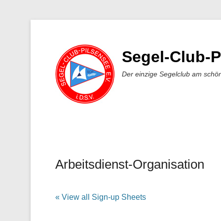
Segel-Club-P
Der einzige Segelclub am schö
Arbeitsdienst-Organisation
Veröffentlicht am
11. Oktober 2017
Von
Daniel T
« View all Sign-up Sheets