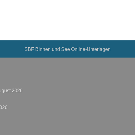
SBF Binnen und See Online-Unterlagen
ugust 2026
2026