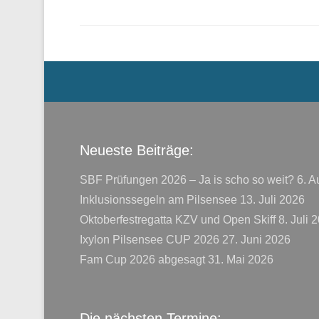
Menü der Fußzeile
Neueste Beiträge:
SBF Prüfungen 2026 – Ja is scho so weit?
6. A
Inklusionssegeln am Pilsensee
13. Juli 2026
Oktoberfestregatta KZV und Open Skiff
8. Juli 
Ixylon Pilsensee CUP 2026
27. Juni 2026
Fam Cup 2026 abgesagt
31. Mai 2026
Die nächsten Termine: