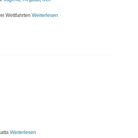
rei Wettfahrten
Weiterlesen
gatta
Weiterlesen