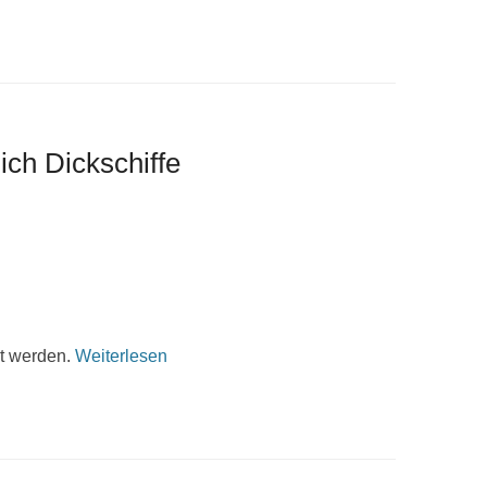
ich Dickschiffe
t werden.
Weiterlesen