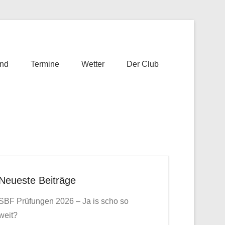
nd
Termine
Wetter
Der Club
Neueste Beiträge
SBF Prüfungen 2026 – Ja is scho so
weit?