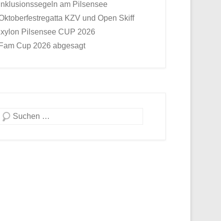
Inklusionssegeln am Pilsensee
Oktoberfestregatta KZV und Open Skiff
Ixylon Pilsensee CUP 2026
Fam Cup 2026 abgesagt
Suche