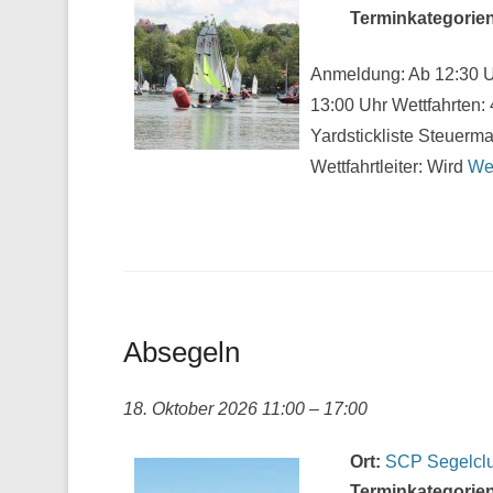
Terminkategorien
Anmeldung: Ab 12:30 U
13:00 Uhr Wettfahrten:
Yardstickliste Steuerm
Wettfahrtleiter: Wird
We
Absegeln
18. Oktober 2026 11:00
–
17:00
Ort:
SCP Segelclu
Terminkategorien