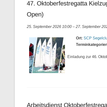
47. Oktoberfestregatta Kielzu
Open)
25. September 2026 10:00
–
27. September 20
Ort:
SCP Segelclu
Terminkategorien
Einladung zur 46. Okto
Arbeitsdienst Oktoberfestrega