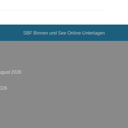
SBF Binnen und See Online-Unterlagen
ugust 2026
2026