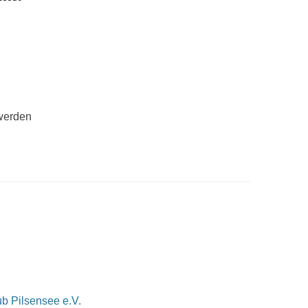
 werden
b Pilsensee e.V.