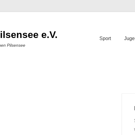
ilsensee e.V.
Sport
Juge
nen Pilsensee