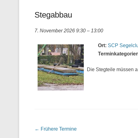
Stegabbau
7. November 2026 9:30
–
13:00
Ort:
SCP Segelclu
Terminkategorien
Die Stegteile müssen 
←
Frühere Termine