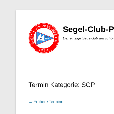
Segel-Club-P
Der einzige Segelclub am schö
Termin Kategorie:
SCP
Veröffentlicht am
Von
←
Frühere Termine