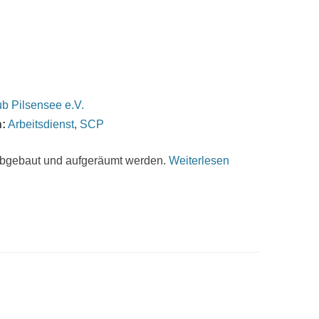
b Pilsensee e.V.
:
Arbeitsdienst
,
SCP
abgebaut und aufgeräumt werden.
Weiterlesen