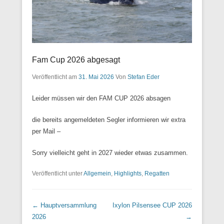
Fam Cup 2026 abgesagt
Veröffentlicht am
31. Mai 2026
Von
Stefan Eder
Leider müssen wir den FAM CUP 2026 absagen
die bereits angemeldeten Segler informieren wir extra
per Mail –
Sorry vielleicht geht in 2027 wieder etwas zusammen.
Veröffentlicht unter
Allgemein
,
Highlights
,
Regatten
Beitrags Übersicht
←
Hauptversammlung
Ixylon Pilsensee CUP 2026
2026
→