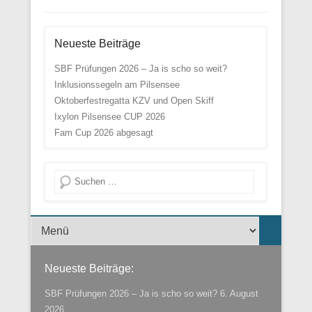
Neueste Beiträge
SBF Prüfungen 2026 – Ja is scho so weit?
Inklusionssegeln am Pilsensee
Oktoberfestregatta KZV und Open Skiff
Ixylon Pilsensee CUP 2026
Fam Cup 2026 abgesagt
Suche
Menü der Fußzeile
Neueste Beiträge:
SBF Prüfungen 2026 – Ja is scho so weit?
6. August
2026