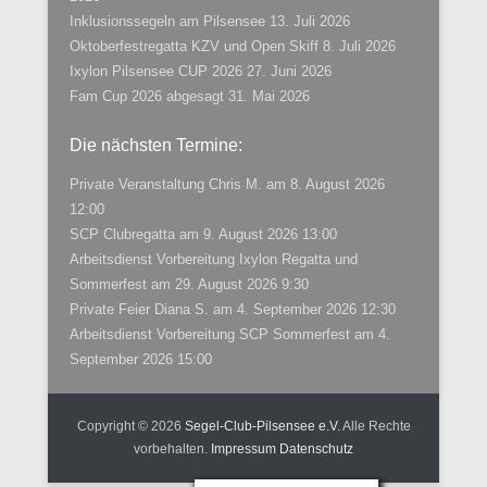
Inklusionssegeln am Pilsensee
13. Juli 2026
Oktoberfestregatta KZV und Open Skiff
8. Juli 2026
Ixylon Pilsensee CUP 2026
27. Juni 2026
Fam Cup 2026 abgesagt
31. Mai 2026
Die nächsten Termine:
Private Veranstaltung Chris M.
am 8. August 2026
12:00
SCP Clubregatta
am 9. August 2026 13:00
Arbeitsdienst Vorbereitung Ixylon Regatta und
Sommerfest
am 29. August 2026 9:30
Private Feier Diana S.
am 4. September 2026 12:30
Arbeitsdienst Vorbereitung SCP Sommerfest
am 4.
September 2026 15:00
Copyright © 2026
Segel-Club-Pilsensee e.V.
Alle Rechte
vorbehalten.
Impressum
Datenschutz