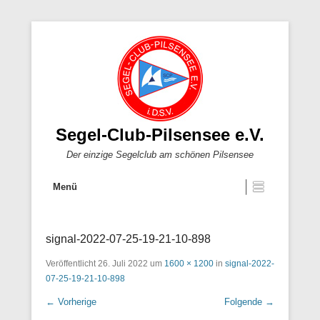
Segel-Club-Pilsensee e.V.
Der einzige Segelclub am schönen Pilsensee
Menü
signal-2022-07-25-19-21-10-898
Veröffentlicht
26. Juli 2022
um
1600 × 1200
in
signal-2022-
07-25-19-21-10-898
← Vorherige
Folgende →