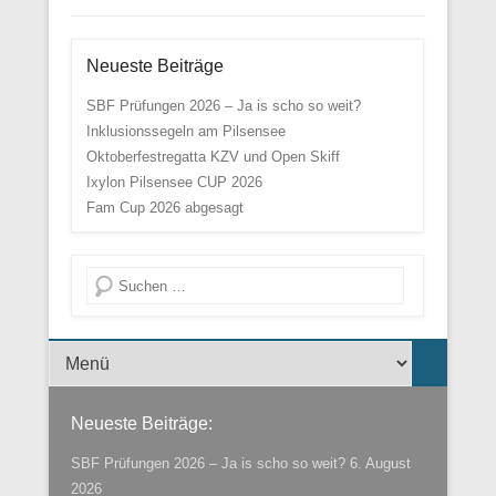
Neueste Beiträge
SBF Prüfungen 2026 – Ja is scho so weit?
Inklusionssegeln am Pilsensee
Oktoberfestregatta KZV und Open Skiff
Ixylon Pilsensee CUP 2026
Fam Cup 2026 abgesagt
Suche
Menü der Fußzeile
Neueste Beiträge:
SBF Prüfungen 2026 – Ja is scho so weit?
6. August
2026