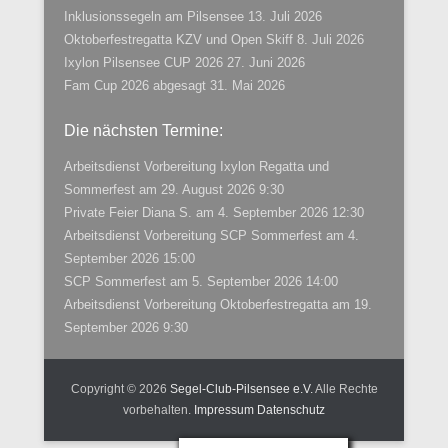
Inklusionssegeln am Pilsensee
13. Juli 2026
Oktoberfestregatta KZV und Open Skiff
8. Juli 2026
Ixylon Pilsensee CUP 2026
27. Juni 2026
Fam Cup 2026 abgesagt
31. Mai 2026
Die nächsten Termine:
Arbeitsdienst Vorbereitung Ixylon Regatta und
Sommerfest
am 29. August 2026 9:30
Private Feier Diana S.
am 4. September 2026 12:30
Arbeitsdienst Vorbereitung SCP Sommerfest
am 4.
September 2026 15:00
SCP Sommerfest
am 5. September 2026 14:00
Arbeitsdienst Vorbereitung Oktoberfestregatta
am 19.
September 2026 9:30
Copyright © 2026
Segel-Club-Pilsensee e.V.
Alle Rechte
vorbehalten.
Impressum
Datenschutz