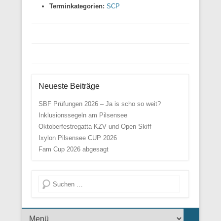
Terminkategorien:
SCP
Beitrags Übersicht
Neueste Beiträge
SBF Prüfungen 2026 – Ja is scho so weit?
Inklusionssegeln am Pilsensee
Oktoberfestregatta KZV und Open Skiff
Ixylon Pilsensee CUP 2026
Fam Cup 2026 abgesagt
Suche
Menü der Fußzeile