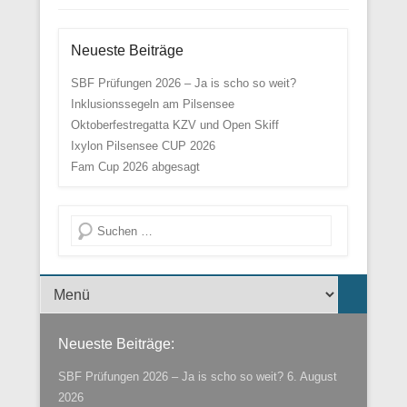
Neueste Beiträge
SBF Prüfungen 2026 – Ja is scho so weit?
Inklusionssegeln am Pilsensee
Oktoberfestregatta KZV und Open Skiff
Ixylon Pilsensee CUP 2026
Fam Cup 2026 abgesagt
Suche
Menü der Fußzeile
Neueste Beiträge:
SBF Prüfungen 2026 – Ja is scho so weit?
6. August
2026