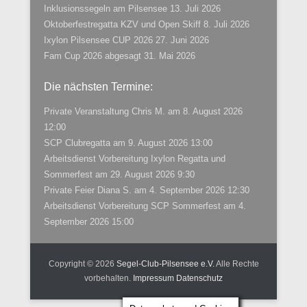
Inklusionssegeln am Pilsensee
13. Juli 2026
Oktoberfestregatta KZV und Open Skiff
8. Juli 2026
Ixylon Pilsensee CUP 2026
27. Juni 2026
Fam Cup 2026 abgesagt
31. Mai 2026
Die nächsten Termine:
Private Veranstaltung Chris M.
am 8. August 2026
12:00
SCP Clubregatta
am 9. August 2026 13:00
Arbeitsdienst Vorbereitung Ixylon Regatta und
Sommerfest
am 29. August 2026 9:30
Private Feier Diana S.
am 4. September 2026 12:30
Arbeitsdienst Vorbereitung SCP Sommerfest
am 4.
September 2026 15:00
Copyright © 2026
Segel-Club-Pilsensee e.V.
Alle Rechte
vorbehalten.
Impressum
Datenschutz