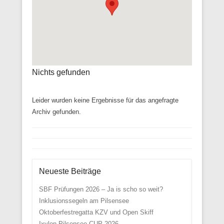
Nichts gefunden
Leider wurden keine Ergebnisse für das angefragte
Archiv gefunden.
Neueste Beiträge
SBF Prüfungen 2026 – Ja is scho so weit?
Inklusionssegeln am Pilsensee
Oktoberfestregatta KZV und Open Skiff
Ixylon Pilsensee CUP 2026