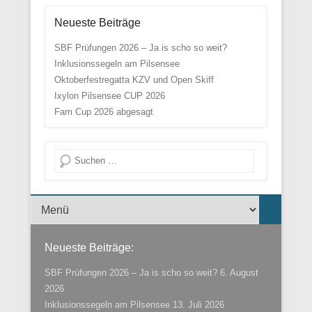
Neueste Beiträge
SBF Prüfungen 2026 – Ja is scho so weit?
Inklusionssegeln am Pilsensee
Oktoberfestregatta KZV und Open Skiff
Ixylon Pilsensee CUP 2026
Fam Cup 2026 abgesagt
Suche
Menü der Fußzeile
Neueste Beiträge:
SBF Prüfungen 2026 – Ja is scho so weit?
6. August
2026
Inklusionssegeln am Pilsensee
13. Juli 2026