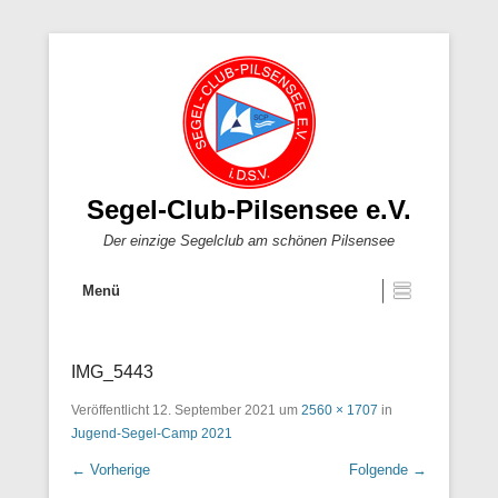
Segel-Club-Pilsensee e.V.
Der einzige Segelclub am schönen Pilsensee
Menü
IMG_5443
Veröffentlicht
12. September 2021
um
2560 × 1707
in
Jugend-Segel-Camp 2021
← Vorherige
Folgende →