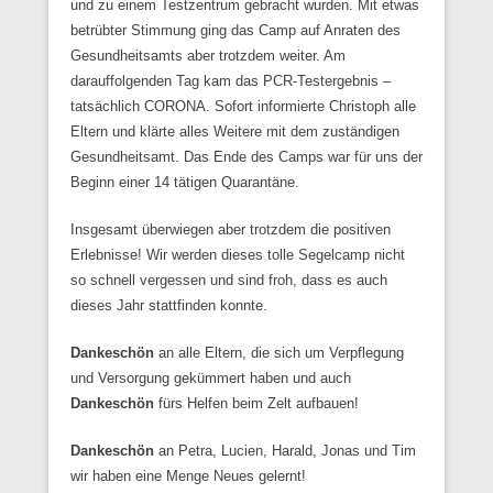
und zu einem Testzentrum gebracht wurden. Mit etwas
betrübter Stimmung ging das Camp auf Anraten des
Gesundheitsamts aber trotzdem weiter. Am
darauffolgenden Tag kam das PCR-Testergebnis –
tatsächlich CORONA. Sofort informierte Christoph alle
Eltern und klärte alles Weitere mit dem zuständigen
Gesundheitsamt. Das Ende des Camps war für uns der
Beginn einer 14 tätigen Quarantäne.
Insgesamt überwiegen aber trotzdem die positiven
Erlebnisse! Wir werden dieses tolle Segelcamp nicht
so schnell vergessen und sind froh, dass es auch
dieses Jahr stattfinden konnte.
Dankeschön
an alle Eltern, die sich um Verpflegung
und Versorgung gekümmert haben und auch
Dankeschön
fürs Helfen beim Zelt aufbauen!
Dankeschön
an Petra, Lucien, Harald, Jonas und Tim
wir haben eine Menge Neues gelernt!