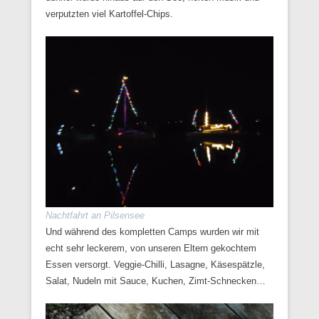
verputzten viel Kartoffel-Chips.
Nachtfahrt an Pilsensee
Und während des kompletten Camps wurden wir mit
echt sehr leckerem, von unseren Eltern gekochtem
Essen versorgt. Veggie-Chilli, Lasagne, Käsespätzle,
Salat, Nudeln mit Sauce, Kuchen, Zimt-Schnecken…