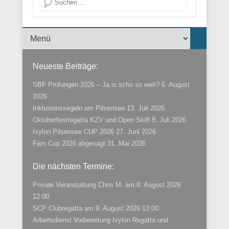
Menü der Fußzeile
Neueste Beiträge:
SBF Prüfungen 2026 – Ja is scho so weit?
6. August
2026
Inklusionssegeln am Pilsensee
13. Juli 2026
Oktoberfestregatta KZV und Open Skiff
8. Juli 2026
Ixylon Pilsensee CUP 2026
27. Juni 2026
Fam Cup 2026 abgesagt
31. Mai 2026
Die nächsten Termine:
Private Veranstaltung Chris M.
am 8. August 2026
12:00
SCP Clubregatta
am 9. August 2026 13:00
Arbeitsdienst Vorbereitung Ixylon Regatta und