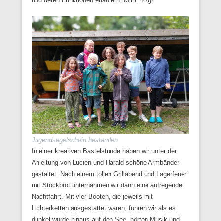
und deren Funktionen erläutern. Mit Erfolg!
Jugendsegelschein bestanden
In einer kreativen Bastelstunde haben wir unter der
Anleitung von Lucien und Harald schöne Armbänder
gestaltet. Nach einem tollen Grillabend und Lagerfeuer
mit Stockbrot unternahmen wir dann eine aufregende
Nachtfahrt. Mit vier Booten, die jeweils mit
Lichterketten ausgestattet waren, fuhren wir als es
dunkel wurde hinaus auf den See, hörten Musik und