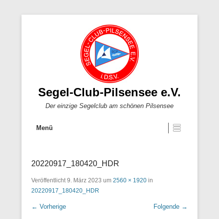
Segel-Club-Pilsensee e.V.
Der einzige Segelclub am schönen Pilsensee
Menü
20220917_180420_HDR
Veröffentlicht
9. März 2023
um
2560 × 1920
in
20220917_180420_HDR
← Vorherige
Folgende →