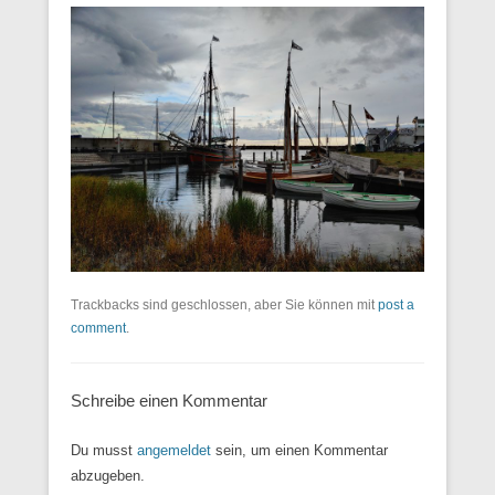
Trackbacks sind geschlossen, aber Sie können mit
post a
comment
.
Schreibe einen Kommentar
Du musst
angemeldet
sein, um einen Kommentar
abzugeben.