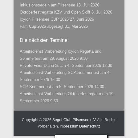
Inklusionssegeln am Pilsensee
13. Juli 2026
Oktoberfestregatta KZV und Open Skiff
8. Juli 2026
Ixylon Pilsensee CUP 2026
27. Juni 2026
Fam Cup 2026 abgesagt
31. Mai 2026
Die nächsten Termine:
Arbeitsdienst Vorbereitung Ixylon Regatta und
Sommerfest
am 29. August 2026 9:30
Private Feier Diana S.
am 4. September 2026 12:30
Arbeitsdienst Vorbereitung SCP Sommerfest
am 4.
September 2026 15:00
SCP Sommerfest
am 5. September 2026 14:00
Arbeitsdienst Vorbereitung Oktoberfestregatta
am 19.
September 2026 9:30
Copyright © 2026
Segel-Club-Pilsensee e.V.
Alle Rechte
vorbehalten.
Impressum
Datenschutz