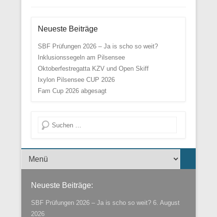
Neueste Beiträge
SBF Prüfungen 2026 – Ja is scho so weit?
Inklusionssegeln am Pilsensee
Oktoberfestregatta KZV und Open Skiff
Ixylon Pilsensee CUP 2026
Fam Cup 2026 abgesagt
Suche
Menü der Fußzeile
Neueste Beiträge:
SBF Prüfungen 2026 – Ja is scho so weit?
6. August
2026