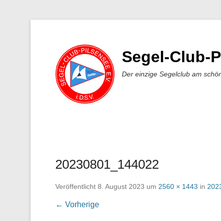
Segel-Club-P
Der einzige Segelclub am schö
20230801_144022
Veröffentlicht
8. August 2023
um
2560 × 1443
in
202
← Vorherige