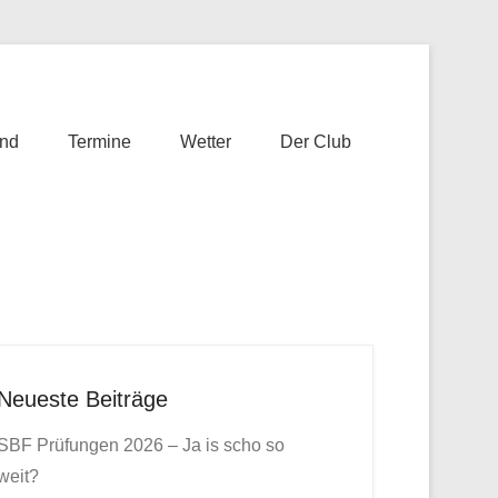
nd
Termine
Wetter
Der Club
Neueste Beiträge
SBF Prüfungen 2026 – Ja is scho so
weit?