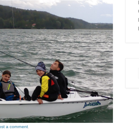
ost a comment
.