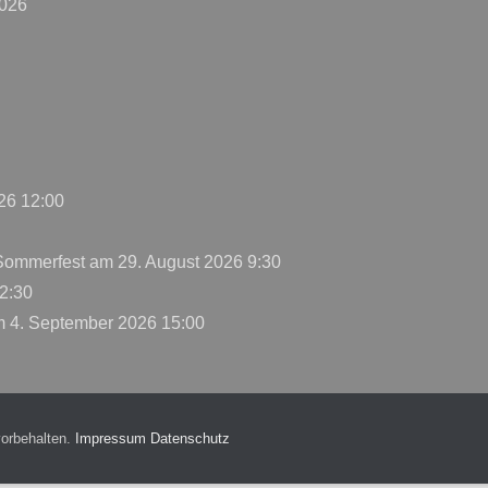
2026
26 12:00
 Sommerfest
am 29. August 2026 9:30
2:30
 4. September 2026 15:00
vorbehalten.
Impressum
Datenschutz