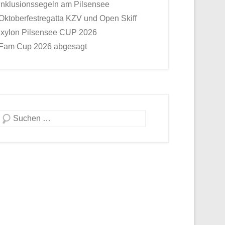
Inklusionssegeln am Pilsensee
Oktoberfestregatta KZV und Open Skiff
Ixylon Pilsensee CUP 2026
Fam Cup 2026 abgesagt
Suche