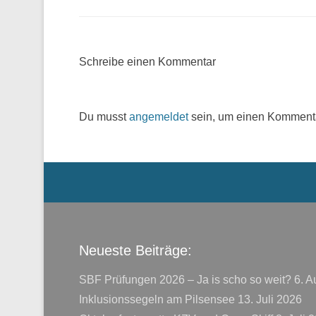
Schreibe einen Kommentar
Du musst
angemeldet
sein, um einen Komment
Menü der Fußzeile
Neueste Beiträge:
SBF Prüfungen 2026 – Ja is scho so weit?
6. A
Inklusionssegeln am Pilsensee
13. Juli 2026