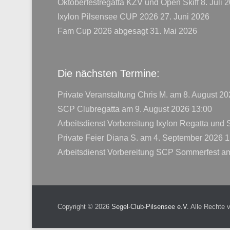
Oktoberfestregatta KZV und Open Skiff
8. Juli 
Ixylon Pilsensee CUP 2026
27. Juni 2026
Fam Cup 2026 abgesagt
31. Mai 2026
Die nächsten Termine:
Private Veranstaltung Chris M.
am 8. August 20
SCP Clubregatta
am 9. August 2026 13:00
Arbeitsdienst Vorbereitung Ixylon Regatta und
Private Feier Diana S.
am 4. September 2026 1
Arbeitsdienst Vorbereitung SCP Sommerfest
am
Copyright © 2026
Segel-Club-Pilsensee e.V.
Alle Rechte 