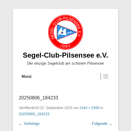
Segel-Club-Pilsensee e.V.
Der einzige Segelclub am schönen Pilsensee
Menü
20250806_184233
Veröffentlicht
22. September 2025
um
1440 × 2560
in
20250806_184233
← Vorherige
Folgende →