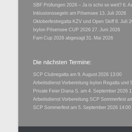
SBF Prüfungen 2026 – Ja is scho so weit?
6. A
Inklusionssegeln am Pilsensee
13. Juli 2026
Oktoberfestregatta KZV und Open Skiff
8. Juli 
Ixylon Pilsensee CUP 2026
27. Juni 2026
Fam Cup 2026 abgesagt
31. Mai 2026
Die nächsten Termine:
SCP Clubregatta
am 9. August 2026 13:00
Arbeitsdienst Vorbereitung Ixylon Regatta und
Private Feier Diana S.
am 4. September 2026 1
Arbeitsdienst Vorbereitung SCP Sommerfest
am
SCP Sommerfest
am 5. September 2026 14:00