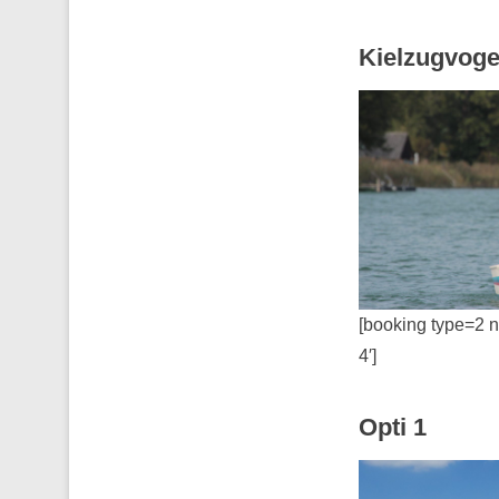
Kielzugvoge
[booking type=2 
4′]
Opti 1