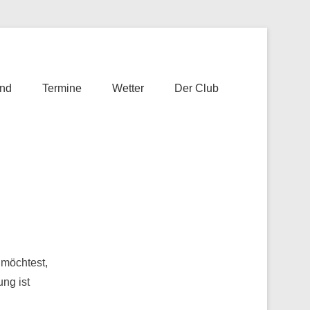
nd
Termine
Wetter
Der Club
 möchtest,
ung ist