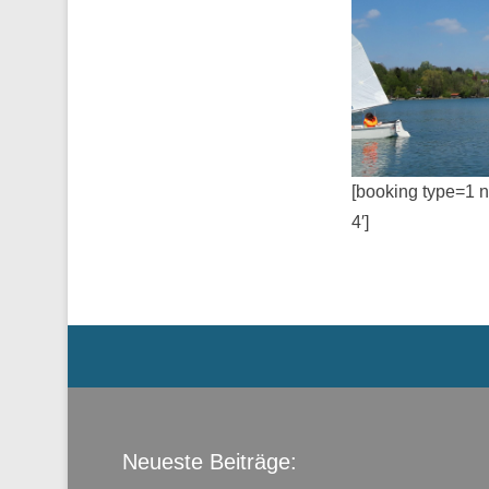
[booking type=1 
4′]
Menü der Fußzeile
Neueste Beiträge: