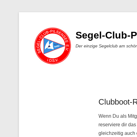
Segel-Club-P
Der einzige Segelclub am schö
Clubboot-R
Veröffentlicht am
Wenn Du als Mitg
reserviere dir da
gleichzeitig auch