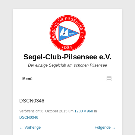
Segel-Club-Pilsensee e.V.
Der einzige Segelclub am schönen Pilsensee
Menü
DSCN0346
Veröffentlicht
6. Oktober 2015
um
1280 × 960
in
DSCN0346
← Vorherige
Folgende →