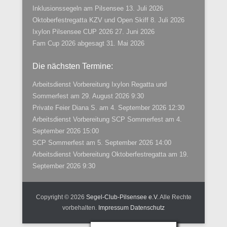
Inklusionssegeln am Pilsensee
13. Juli 2026
Oktoberfestregatta KZV und Open Skiff
8. Juli 2026
Ixylon Pilsensee CUP 2026
27. Juni 2026
Fam Cup 2026 abgesagt
31. Mai 2026
Die nächsten Termine:
Arbeitsdienst Vorbereitung Ixylon Regatta und
Sommerfest
am 29. August 2026 9:30
Private Feier Diana S.
am 4. September 2026 12:30
Arbeitsdienst Vorbereitung SCP Sommerfest
am 4.
September 2026 15:00
SCP Sommerfest
am 5. September 2026 14:00
Arbeitsdienst Vorbereitung Oktoberfestregatta
am 19.
September 2026 9:30
Copyright © 2026
Segel-Club-Pilsensee e.V.
Alle Rechte
vorbehalten.
Impressum
Datenschutz