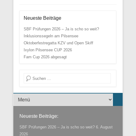
Neueste Beiträge
SBF Prüfungen 2026 – Ja is scho so weit?
Inklusionssegeln am Pilsensee
Oktoberfestregatta KZV und Open Skiff
Ixylon Pilsensee CUP 2026
Fam Cup 2026 abgesagt
Suche
Menü der Fußzeile
Neueste Beiträge:
SBF Prüfungen 2026 – Ja is scho so weit?
6. August
2026