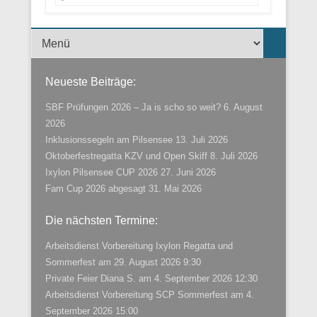
Menü der Fußzeile
Neueste Beiträge:
SBF Prüfungen 2026 – Ja is scho so weit?
6. August
2026
Inklusionssegeln am Pilsensee
13. Juli 2026
Oktoberfestregatta KZV und Open Skiff
8. Juli 2026
Ixylon Pilsensee CUP 2026
27. Juni 2026
Fam Cup 2026 abgesagt
31. Mai 2026
Die nächsten Termine:
Arbeitsdienst Vorbereitung Ixylon Regatta und
Sommerfest
am 29. August 2026 9:30
Private Feier Diana S.
am 4. September 2026 12:30
Arbeitsdienst Vorbereitung SCP Sommerfest
am 4.
September 2026 15:00