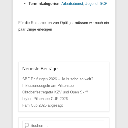
Terminkategorien:
Arbeitsdienst
,
Jugend
,
SCP
Für die Restarbeiten von Optiliga müssen wir noch ein
paar Dinge erledigen
Beitrags Übersicht
Neueste Beiträge
SBF Prüfungen 2026 – Ja is scho so weit?
Inklusionssegeln am Pilsensee
Oktoberfestregatta KZV und Open Skiff
Ixylon Pilsensee CUP 2026
Fam Cup 2026 abgesagt
Suche