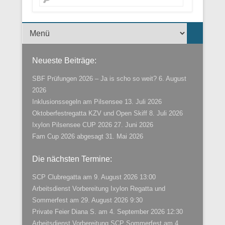
Menü der Fußzeile
Neueste Beiträge:
SBF Prüfungen 2026 – Ja is scho so weit?
6. August
2026
Inklusionssegeln am Pilsensee
13. Juli 2026
Oktoberfestregatta KZV und Open Skiff
8. Juli 2026
Ixylon Pilsensee CUP 2026
27. Juni 2026
Fam Cup 2026 abgesagt
31. Mai 2026
Die nächsten Termine:
SCP Clubregatta
am 9. August 2026 13:00
Arbeitsdienst Vorbereitung Ixylon Regatta und
Sommerfest
am 29. August 2026 9:30
Private Feier Diana S.
am 4. September 2026 12:30
Arbeitsdienst Vorbereitung SCP Sommerfest
am 4.