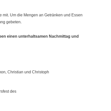
ne mit. Um die Mengen an Getränken und Essen
ung gebeten.
aben einen unterhaltsamen Nachmittag und
imon, Christian und Christoph
rsfest des