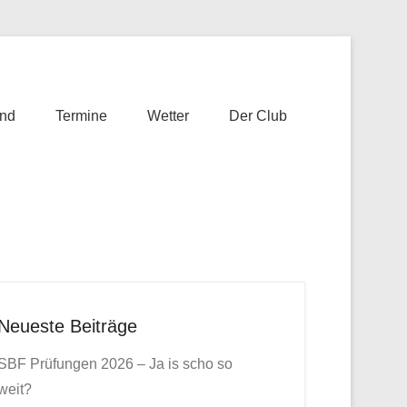
nd
Termine
Wetter
Der Club
Neueste Beiträge
SBF Prüfungen 2026 – Ja is scho so
weit?