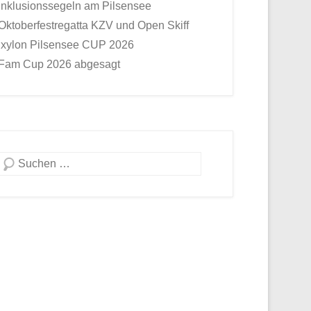
Inklusionssegeln am Pilsensee
Oktoberfestregatta KZV und Open Skiff
Ixylon Pilsensee CUP 2026
Fam Cup 2026 abgesagt
Suche