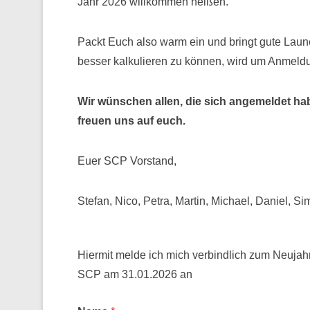
Jahr 2026 willkommen heißen.
Packt Euch also warm ein und bringt gute Lau
besser kalkulieren zu können, wird um Anmeld
Wir wünschen allen, die sich angemeldet h
freuen uns auf euch.
Euer SCP Vorstand,
Stefan, Nico, Petra, Martin, Michael, Daniel, S
Hiermit melde ich mich verbindlich zum Neujah
SCP am 31.01.2026 an