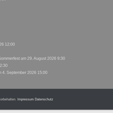
26 12:00
 Sommerfest
am 29. August 2026 9:30
2:30
 4. September 2026 15:00
vorbehalten.
Impressum
Datenschutz