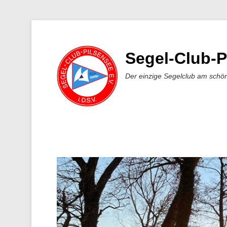
Segel-Club-P
Der einzige Segelclub am schö