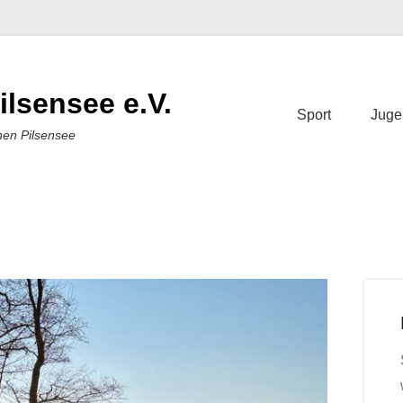
ilsensee e.V.
Sport
Juge
nen Pilsensee