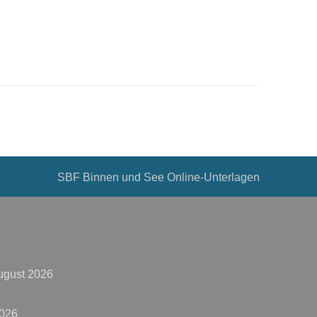
SBF Binnen und See Online-Unterlagen
ugust 2026
2026