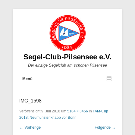
Segel-Club-Pilsensee e.V.
Der einzige Segelclub am schönen Pilsensee
Menü
IMG_1598
Veröffentlicht
9. Juli 2018
um
5184 × 3456
in
FAM-Cup
2018: Neumünster knapp vor Bonn
← Vorherige
Folgende →