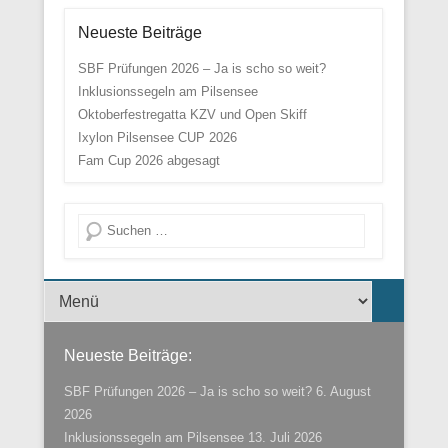
Neueste Beiträge
SBF Prüfungen 2026 – Ja is scho so weit?
Inklusionssegeln am Pilsensee
Oktoberfestregatta KZV und Open Skiff
Ixylon Pilsensee CUP 2026
Fam Cup 2026 abgesagt
Suche
Menü der Fußzeile
Neueste Beiträge:
SBF Prüfungen 2026 – Ja is scho so weit?
6. August
2026
Inklusionssegeln am Pilsensee
13. Juli 2026