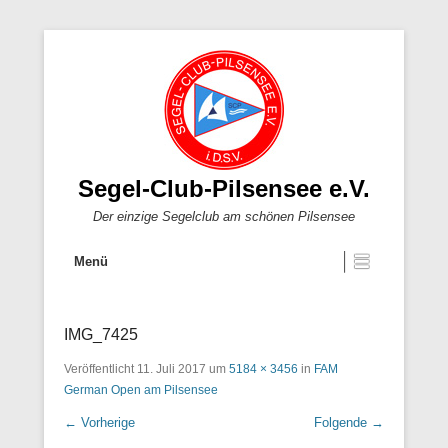
Segel-Club-Pilsensee e.V.
Der einzige Segelclub am schönen Pilsensee
Menü
IMG_7425
Veröffentlicht
11. Juli 2017
um
5184 × 3456
in
FAM
German Open am Pilsensee
← Vorherige
Folgende →