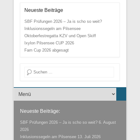
Neueste Beiträge
SBF Prüfungen 2026 – Ja is scho so weit?
Inklusionssegeln am Pilsensee
Oktoberfestregatta KZV und Open Skiff
Ixylon Pilsensee CUP 2026
Fam Cup 2026 abgesagt
Suche
Menü der Fußzeile
Neueste Beiträge:
SBF Prüfungen 2026 – Ja is scho so weit?
6. August
2026
Inklusionssegeln am Pilsensee
13. Juli 2026