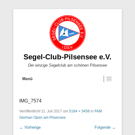
Segel-Club-Pilsensee e.V.
Der einzige Segelclub am schönen Pilsensee
Menü
IMG_7574
Veröffentlicht
11. Juli 2017
um
5184 × 3456
in
FAM
German Open am Pilsensee
← Vorherige
Folgende →