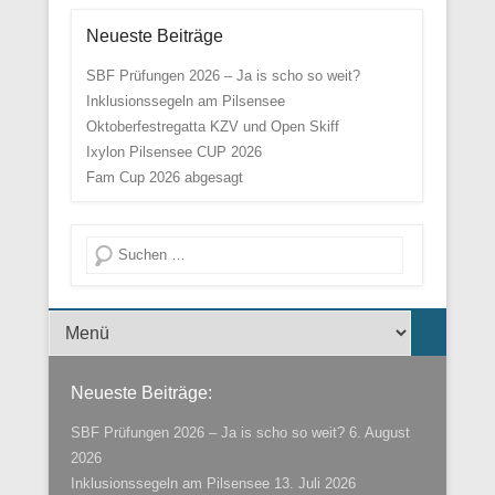
Neueste Beiträge
SBF Prüfungen 2026 – Ja is scho so weit?
Inklusionssegeln am Pilsensee
Oktoberfestregatta KZV und Open Skiff
Ixylon Pilsensee CUP 2026
Fam Cup 2026 abgesagt
Suche
Menü der Fußzeile
Neueste Beiträge:
SBF Prüfungen 2026 – Ja is scho so weit?
6. August
2026
Inklusionssegeln am Pilsensee
13. Juli 2026