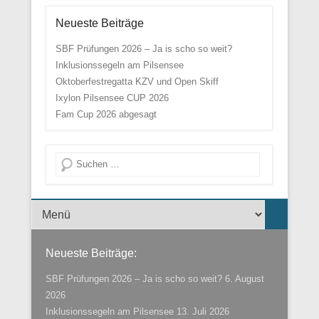
Neueste Beiträge
SBF Prüfungen 2026 – Ja is scho so weit?
Inklusionssegeln am Pilsensee
Oktoberfestregatta KZV und Open Skiff
Ixylon Pilsensee CUP 2026
Fam Cup 2026 abgesagt
Suche
Menü der Fußzeile
Neueste Beiträge:
SBF Prüfungen 2026 – Ja is scho so weit?
6. August
2026
Inklusionssegeln am Pilsensee
13. Juli 2026