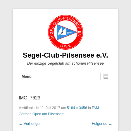
Segel-Club-Pilsensee e.V.
Der einzige Segelclub am schönen Pilsensee
Menü
IMG_7623
Veröffentlicht
11. Juli 2017
um
5184 × 3456
in
FAM
German Open am Pilsensee
← Vorherige
Folgende →