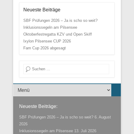
Neueste Beiträge
SBF Prüfungen 2026 – Ja is scho so weit?
Inklusionssegeln am Pilsensee
Oktoberfestregatta KZV und Open Skiff
Ixylon Pilsensee CUP 2026
Fam Cup 2026 abgesagt
Suche
Menü der Fußzeile
Neueste Beiträge:
SBF Prüfungen 2026 – Ja is scho so weit?
6. August
2026
Inklusionssegeln am Pilsensee
13. Juli 2026