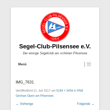
Segel-Club-Pilsensee e.V.
Der einzige Segelclub am schönen Pilsensee
Menü
IMG_7631
Veröffentlicht
11. Juli 2017
um
5184 × 3456
in
FAM
German Open am Pilsensee
← Vorherige
Folgende →