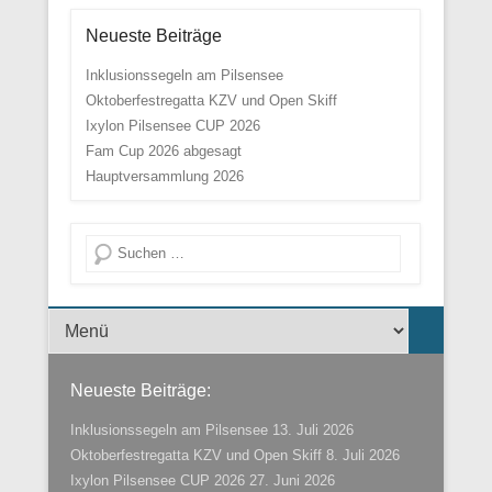
Neueste Beiträge
Inklusionssegeln am Pilsensee
Oktoberfestregatta KZV und Open Skiff
Ixylon Pilsensee CUP 2026
Fam Cup 2026 abgesagt
Hauptversammlung 2026
Suche
Menü der Fußzeile
Neueste Beiträge:
Inklusionssegeln am Pilsensee
13. Juli 2026
Oktoberfestregatta KZV und Open Skiff
8. Juli 2026
Ixylon Pilsensee CUP 2026
27. Juni 2026