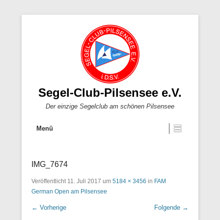
Segel-Club-Pilsensee e.V.
Der einzige Segelclub am schönen Pilsensee
Menü
IMG_7674
Veröffentlicht
11. Juli 2017
um
5184 × 3456
in
FAM
German Open am Pilsensee
← Vorherige
Folgende →