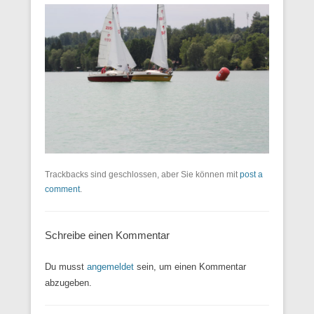
Trackbacks sind geschlossen, aber Sie können mit
post a
comment
.
Schreibe einen Kommentar
Du musst
angemeldet
sein, um einen Kommentar
abzugeben.