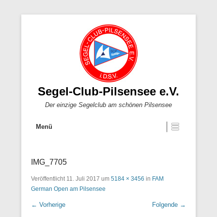
Segel-Club-Pilsensee e.V.
Der einzige Segelclub am schönen Pilsensee
Menü
IMG_7705
Veröffentlicht
11. Juli 2017
um
5184 × 3456
in
FAM
German Open am Pilsensee
← Vorherige
Folgende →