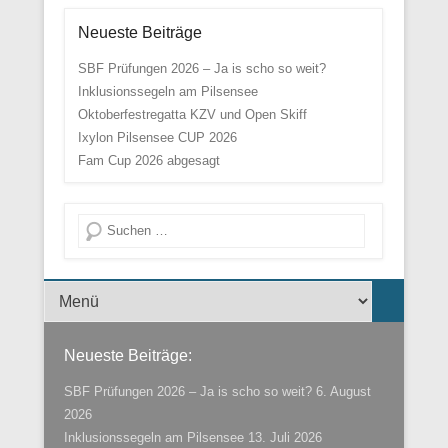
Neueste Beiträge
SBF Prüfungen 2026 – Ja is scho so weit?
Inklusionssegeln am Pilsensee
Oktoberfestregatta KZV und Open Skiff
Ixylon Pilsensee CUP 2026
Fam Cup 2026 abgesagt
Suche
Menü der Fußzeile
Neueste Beiträge:
SBF Prüfungen 2026 – Ja is scho so weit?
6. August
2026
Inklusionssegeln am Pilsensee
13. Juli 2026