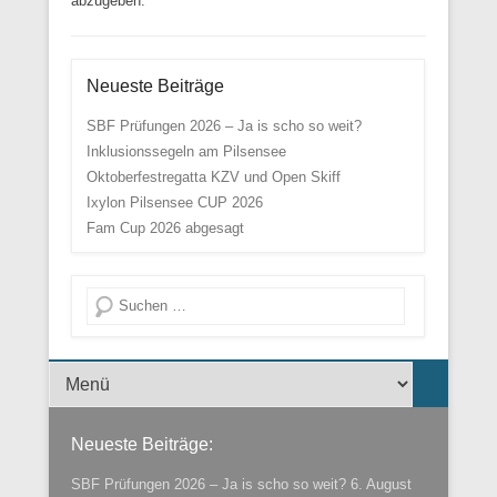
abzugeben.
Neueste Beiträge
SBF Prüfungen 2026 – Ja is scho so weit?
Inklusionssegeln am Pilsensee
Oktoberfestregatta KZV und Open Skiff
Ixylon Pilsensee CUP 2026
Fam Cup 2026 abgesagt
Suche
Menü der Fußzeile
Neueste Beiträge:
SBF Prüfungen 2026 – Ja is scho so weit?
6. August