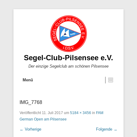
Segel-Club-Pilsensee e.V.
Der einzige Segelclub am schönen Pilsensee
Menü
IMG_7768
Veröffentlicht
11. Juli 2017
um
5184 × 3456
in
FAM
German Open am Pilsensee
← Vorherige
Folgende →