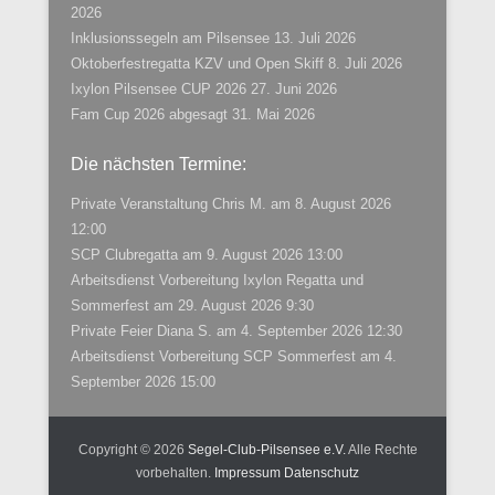
2026
Inklusionssegeln am Pilsensee
13. Juli 2026
Oktoberfestregatta KZV und Open Skiff
8. Juli 2026
Ixylon Pilsensee CUP 2026
27. Juni 2026
Fam Cup 2026 abgesagt
31. Mai 2026
Die nächsten Termine:
Private Veranstaltung Chris M.
am 8. August 2026
12:00
SCP Clubregatta
am 9. August 2026 13:00
Arbeitsdienst Vorbereitung Ixylon Regatta und
Sommerfest
am 29. August 2026 9:30
Private Feier Diana S.
am 4. September 2026 12:30
Arbeitsdienst Vorbereitung SCP Sommerfest
am 4.
September 2026 15:00
Copyright © 2026
Segel-Club-Pilsensee e.V.
Alle Rechte
vorbehalten.
Impressum
Datenschutz