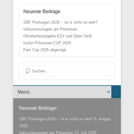
Neueste Beiträge
SBF Prüfungen 2026 – Ja is scho so weit?
Inklusionssegeln am Pilsensee
Oktoberfestregatta KZV und Open Skiff
Ixylon Pilsensee CUP 2026
Fam Cup 2026 abgesagt
Suche
Menü der Fußzeile
Neueste Beiträge:
SBF Prüfungen 2026 – Ja is scho so weit?
6. August
2026
Inklusionssegeln am Pilsensee
13. Juli 2026