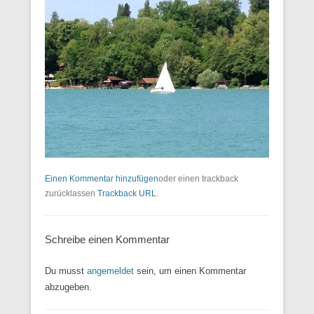
Einen Kommentar hinzufügen
oder einen trackback
zurücklassen
Trackback URL
.
Schreibe einen Kommentar
Du musst
angemeldet
sein, um einen Kommentar
abzugeben.