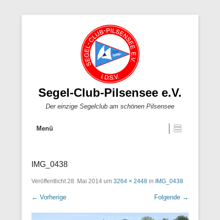
Segel-Club-Pilsensee e.V.
Der einzige Segelclub am schönen Pilsensee
Menü
IMG_0438
Veröffentlicht
28. Mai 2014
um
3264 × 2448
in
IMG_0438
← Vorherige
Folgende →