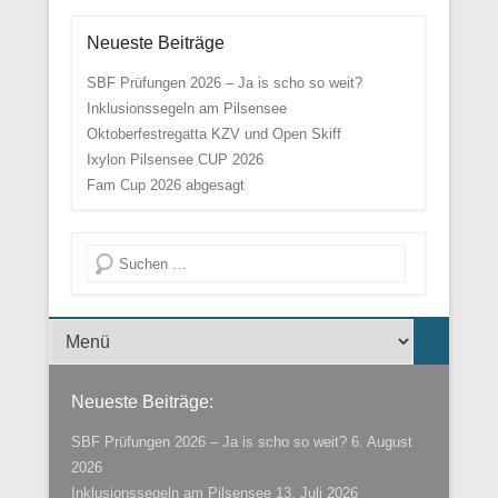
Neueste Beiträge
SBF Prüfungen 2026 – Ja is scho so weit?
Inklusionssegeln am Pilsensee
Oktoberfestregatta KZV und Open Skiff
Ixylon Pilsensee CUP 2026
Fam Cup 2026 abgesagt
Suche
Menü der Fußzeile
Neueste Beiträge:
SBF Prüfungen 2026 – Ja is scho so weit?
6. August
2026
Inklusionssegeln am Pilsensee
13. Juli 2026