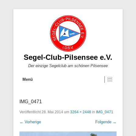
Segel-Club-Pilsensee e.V.
Der einzige Segelclub am schönen Pilsensee
Menü
IMG_0471
Veröffentlicht
28. Mai 2014
um
3264 × 2448
in
IMG_0471
← Vorherige
Folgende →