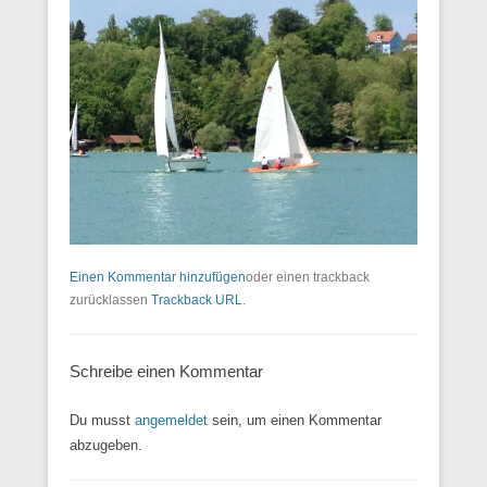
Einen Kommentar hinzufügen
oder einen trackback
zurücklassen
Trackback URL
.
Schreibe einen Kommentar
Du musst
angemeldet
sein, um einen Kommentar
abzugeben.