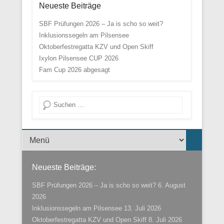
Neueste Beiträge
SBF Prüfungen 2026 – Ja is scho so weit?
Inklusionssegeln am Pilsensee
Oktoberfestregatta KZV und Open Skiff
Ixylon Pilsensee CUP 2026
Fam Cup 2026 abgesagt
Suche
Menü der Fußzeile
Neueste Beiträge:
SBF Prüfungen 2026 – Ja is scho so weit?
6. August
2026
Inklusionssegeln am Pilsensee
13. Juli 2026
Oktoberfestregatta KZV und Open Skiff
8. Juli 2026