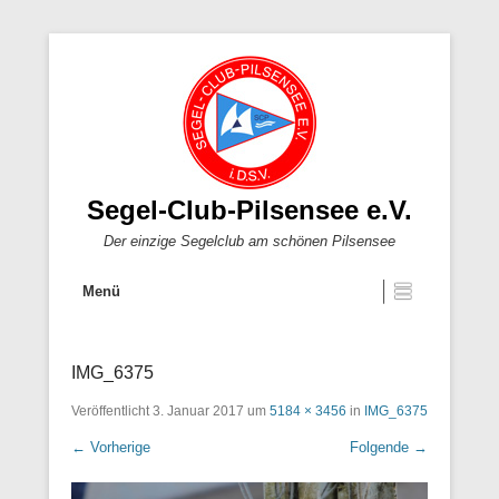
Segel-Club-Pilsensee e.V.
Der einzige Segelclub am schönen Pilsensee
Menü
IMG_6375
Veröffentlicht
3. Januar 2017
um
5184 × 3456
in
IMG_6375
← Vorherige
Folgende →