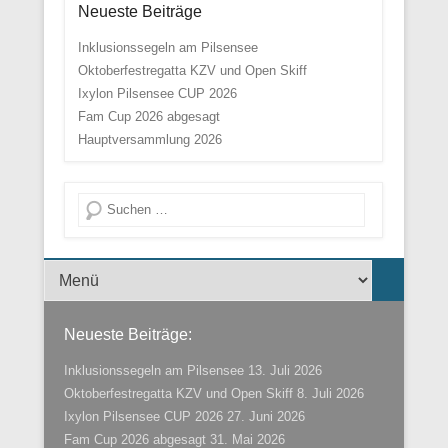
Neueste Beiträge
Inklusionssegeln am Pilsensee
Oktoberfestregatta KZV und Open Skiff
Ixylon Pilsensee CUP 2026
Fam Cup 2026 abgesagt
Hauptversammlung 2026
Suche
Menü der Fußzeile
Neueste Beiträge:
Inklusionssegeln am Pilsensee
13. Juli 2026
Oktoberfestregatta KZV und Open Skiff
8. Juli 2026
Ixylon Pilsensee CUP 2026
27. Juni 2026
Fam Cup 2026 abgesagt
31. Mai 2026