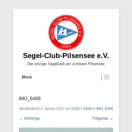
Segel-Club-Pilsensee e.V.
Der einzige Segelclub am schönen Pilsensee
Menü
IMG_6488
Veröffentlicht
3. Januar 2017
um
5184 × 3456
in
IMG_6488
← Vorherige
Folgende →