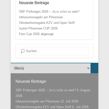
Neueste Beiträge
SBF Prüfungen 2026 – Ja is scho so weit?
Inklusionssegeln am Pilsensee
Oktoberfestregatta KZV und Open Skiff
Ixylon Pilsensee CUP 2026
Fam Cup 2026 abgesagt
Suche
Menü der Fußzeile
Neueste Beiträge:
SBF Prüfungen 2026 – Ja is scho so weit?
6. August
2026
Inklusionssegeln am Pilsensee
13. Juli 2026
Oktoberfestregatta KZV und Open Skiff
8. Juli 2026