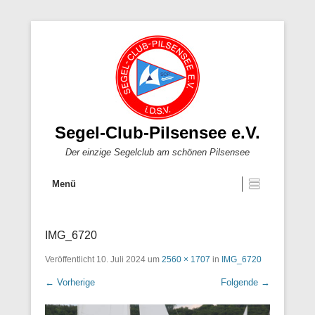
Segel-Club-Pilsensee e.V.
Der einzige Segelclub am schönen Pilsensee
Menü
IMG_6720
Veröffentlicht
10. Juli 2024
um
2560 × 1707
in
IMG_6720
← Vorherige
Folgende →