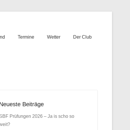
nd
Termine
Wetter
Der Club
Neueste Beiträge
SBF Prüfungen 2026 – Ja is scho so
weit?