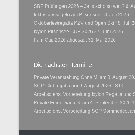
SBF Prüfungen 2026 – Ja is scho so weit?
6. A
Inklusionssegeln am Pilsensee
13. Juli 2026
Oktoberfestregatta KZV und Open Skiff
8. Juli 
Ixylon Pilsensee CUP 2026
27. Juni 2026
Fam Cup 2026 abgesagt
31. Mai 2026
Die nächsten Termine:
Private Veranstaltung Chris M.
am 8. August 20
SCP Clubregatta
am 9. August 2026 13:00
Arbeitsdienst Vorbereitung Ixylon Regatta und
Private Feier Diana S.
am 4. September 2026 1
Arbeitsdienst Vorbereitung SCP Sommerfest
am