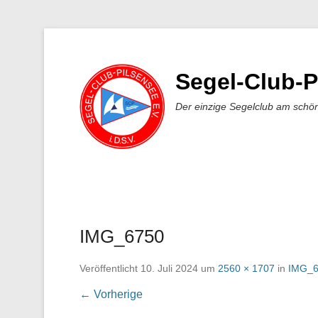
Segel-Club-P
Der einzige Segelclub am schö
IMG_6750
Veröffentlicht
10. Juli 2024
um
2560 × 1707
in
IMG_6
← Vorherige