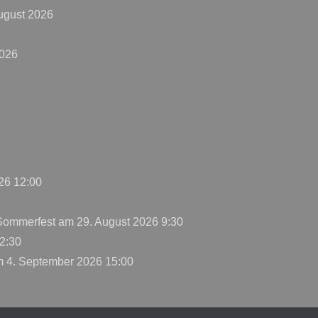
ugust 2026
2026
26 12:00
 Sommerfest
am 29. August 2026 9:30
2:30
 4. September 2026 15:00