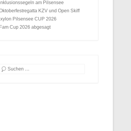
Inklusionssegeln am Pilsensee
Oktoberfestregatta KZV und Open Skiff
Ixylon Pilsensee CUP 2026
Fam Cup 2026 abgesagt
Suche