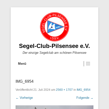
Segel-Club-Pilsensee e.V.
Der einzige Segelclub am schönen Pilsensee
Menü
IMG_6954
Veröffentlicht
21. Juli 2024
um
2560 × 1707
in
IMG_6954
← Vorherige
Folgende →