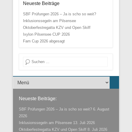
Neueste Beiträge
SBF Prüfungen 2026 – Ja is scho so weit?
Inklusionssegeln am Pilsensee
Oktoberfestregatta KZV und Open Skiff
Ixylon Pilsensee CUP 2026
Fam Cup 2026 abgesagt
Suche
Menü der Fußzeile
Neueste Beiträge:
SBF Prüfungen 2026 – Ja is scho so weit?
6. August
2026
Inklusionssegeln am Pilsensee
13. Juli 2026
Oktoberfestregatta KZV und Open Skiff
8. Juli 2026