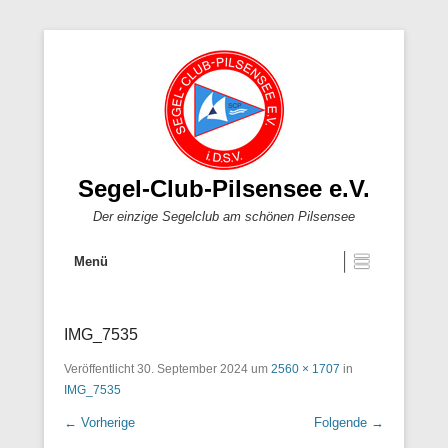
Segel-Club-Pilsensee e.V.
Der einzige Segelclub am schönen Pilsensee
Menü
IMG_7535
Veröffentlicht
30. September 2024
um
2560 × 1707
in
IMG_7535
← Vorherige
Folgende →