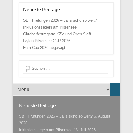
Neueste Beiträge
SBF Prüfungen 2026 – Ja is scho so weit?
Inklusionssegeln am Pilsensee
Oktoberfestregatta KZV und Open Skiff
Ixylon Pilsensee CUP 2026
Fam Cup 2026 abgesagt
Suche
Menü der Fußzeile
Neueste Beiträge:
SBF Prüfungen 2026 – Ja is scho so weit?
6. August
2026
Inklusionssegeln am Pilsensee
13. Juli 2026