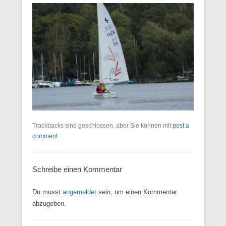
Trackbacks sind geschlossen, aber Sie können mit
post a
comment
.
Schreibe einen Kommentar
Du musst
angemeldet
sein, um einen Kommentar
abzugeben.