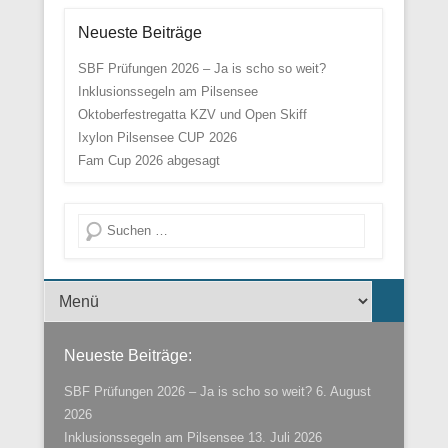
Neueste Beiträge
SBF Prüfungen 2026 – Ja is scho so weit?
Inklusionssegeln am Pilsensee
Oktoberfestregatta KZV und Open Skiff
Ixylon Pilsensee CUP 2026
Fam Cup 2026 abgesagt
Suche
Menü der Fußzeile
Neueste Beiträge:
SBF Prüfungen 2026 – Ja is scho so weit?
6. August
2026
Inklusionssegeln am Pilsensee
13. Juli 2026