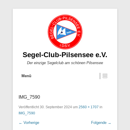
Segel-Club-Pilsensee e.V.
Der einzige Segelclub am schönen Pilsensee
Menü
IMG_7590
Veröffentlicht
30. September 2024
um
2560 × 1707
in
IMG_7590
← Vorherige
Folgende →