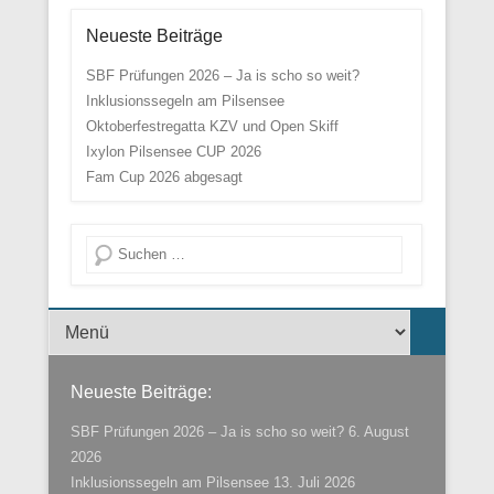
Neueste Beiträge
SBF Prüfungen 2026 – Ja is scho so weit?
Inklusionssegeln am Pilsensee
Oktoberfestregatta KZV und Open Skiff
Ixylon Pilsensee CUP 2026
Fam Cup 2026 abgesagt
Suche
Menü der Fußzeile
Neueste Beiträge:
SBF Prüfungen 2026 – Ja is scho so weit?
6. August
2026
Inklusionssegeln am Pilsensee
13. Juli 2026