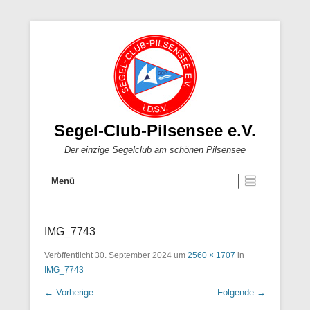
Segel-Club-Pilsensee e.V.
Der einzige Segelclub am schönen Pilsensee
Menü
IMG_7743
Veröffentlicht
30. September 2024
um
2560 × 1707
in
IMG_7743
← Vorherige
Folgende →