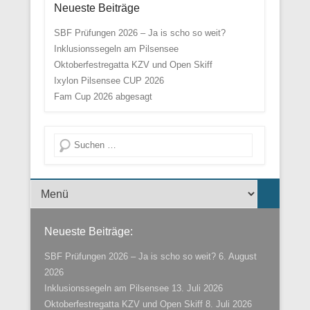
Neueste Beiträge
SBF Prüfungen 2026 – Ja is scho so weit?
Inklusionssegeln am Pilsensee
Oktoberfestregatta KZV und Open Skiff
Ixylon Pilsensee CUP 2026
Fam Cup 2026 abgesagt
Suche
Menü der Fußzeile
Neueste Beiträge:
SBF Prüfungen 2026 – Ja is scho so weit?
6. August
2026
Inklusionssegeln am Pilsensee
13. Juli 2026
Oktoberfestregatta KZV und Open Skiff
8. Juli 2026