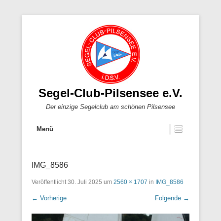
Segel-Club-Pilsensee e.V.
Der einzige Segelclub am schönen Pilsensee
Menü
IMG_8586
Veröffentlicht
30. Juli 2025
um
2560 × 1707
in
IMG_8586
← Vorherige
Folgende →