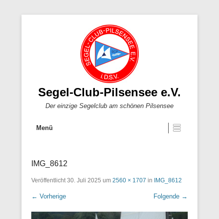
Segel-Club-Pilsensee e.V.
Der einzige Segelclub am schönen Pilsensee
Menü
IMG_8612
Veröffentlicht
30. Juli 2025
um
2560 × 1707
in
IMG_8612
← Vorherige
Folgende →