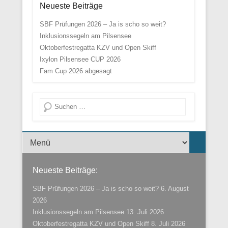
Neueste Beiträge
SBF Prüfungen 2026 – Ja is scho so weit?
Inklusionssegeln am Pilsensee
Oktoberfestregatta KZV und Open Skiff
Ixylon Pilsensee CUP 2026
Fam Cup 2026 abgesagt
Suche
Menü der Fußzeile
Neueste Beiträge:
SBF Prüfungen 2026 – Ja is scho so weit?
6. August
2026
Inklusionssegeln am Pilsensee
13. Juli 2026
Oktoberfestregatta KZV und Open Skiff
8. Juli 2026