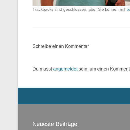
Trackbacks sind geschlossen, aber Sie können mit
p
Schreibe einen Kommentar
Du musst
angemeldet
sein, um einen Komment
Menü der Fußzeile
Neueste Beiträge: