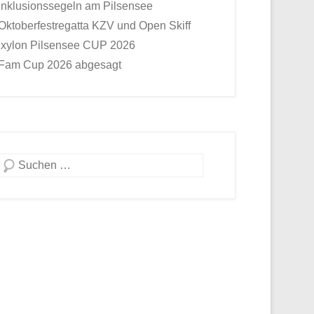
Inklusionssegeln am Pilsensee
Oktoberfestregatta KZV und Open Skiff
Ixylon Pilsensee CUP 2026
Fam Cup 2026 abgesagt
Suche