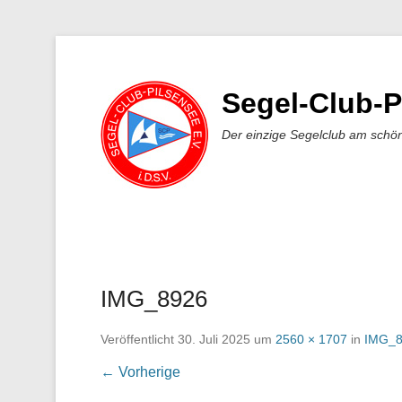
Segel-Club-P
Der einzige Segelclub am schö
IMG_8926
Veröffentlicht
30. Juli 2025
um
2560 × 1707
in
IMG_8
← Vorherige