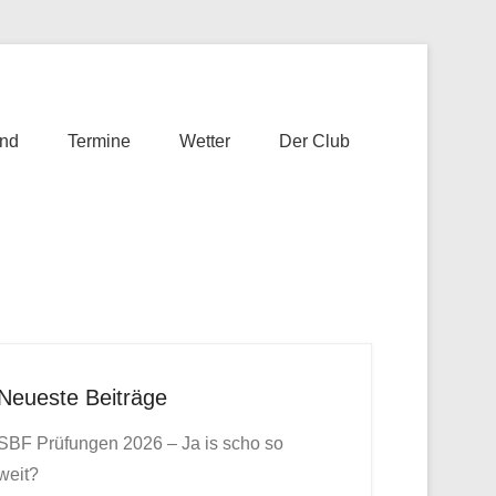
nd
Termine
Wetter
Der Club
Neueste Beiträge
SBF Prüfungen 2026 – Ja is scho so
weit?