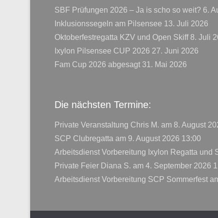
SBF Prüfungen 2026 – Ja is scho so weit?
6. A
Inklusionssegeln am Pilsensee
13. Juli 2026
Oktoberfestregatta KZV und Open Skiff
8. Juli 
Ixylon Pilsensee CUP 2026
27. Juni 2026
Fam Cup 2026 abgesagt
31. Mai 2026
Die nächsten Termine:
Private Veranstaltung Chris M.
am 8. August 20
SCP Clubregatta
am 9. August 2026 13:00
Arbeitsdienst Vorbereitung Ixylon Regatta und
Private Feier Diana S.
am 4. September 2026 1
Arbeitsdienst Vorbereitung SCP Sommerfest
am