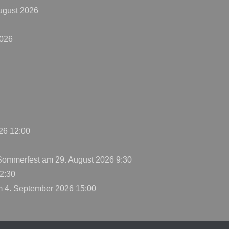
ugust 2026
2026
26 12:00
 Sommerfest
am 29. August 2026 9:30
2:30
 4. September 2026 15:00