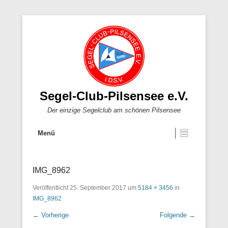
Segel-Club-Pilsensee e.V.
Der einzige Segelclub am schönen Pilsensee
Menü
IMG_8962
Veröffentlicht
25. September 2017
um
5184 × 3456
in
IMG_8962
← Vorherige
Folgende →