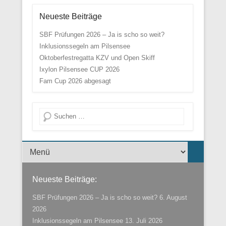
Neueste Beiträge
SBF Prüfungen 2026 – Ja is scho so weit?
Inklusionssegeln am Pilsensee
Oktoberfestregatta KZV und Open Skiff
Ixylon Pilsensee CUP 2026
Fam Cup 2026 abgesagt
Suche
Menü der Fußzeile
Neueste Beiträge:
SBF Prüfungen 2026 – Ja is scho so weit?
6. August
2026
Inklusionssegeln am Pilsensee
13. Juli 2026