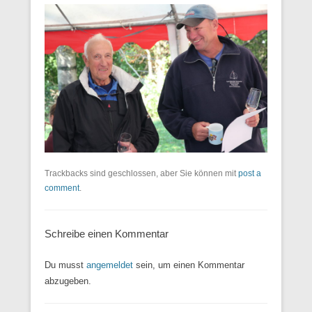
Trackbacks sind geschlossen, aber Sie können mit
post a
comment
.
Schreibe einen Kommentar
Du musst
angemeldet
sein, um einen Kommentar
abzugeben.