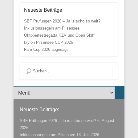
Neueste Beiträge
SBF Prüfungen 2026 – Ja is scho so weit?
Inklusionssegeln am Pilsensee
Oktoberfestregatta KZV und Open Skiff
Ixylon Pilsensee CUP 2026
Fam Cup 2026 abgesagt
Suche
Menü der Fußzeile
Neueste Beiträge:
SBF Prüfungen 2026 – Ja is scho so weit?
6. August
2026
Inklusionssegeln am Pilsensee
13. Juli 2026