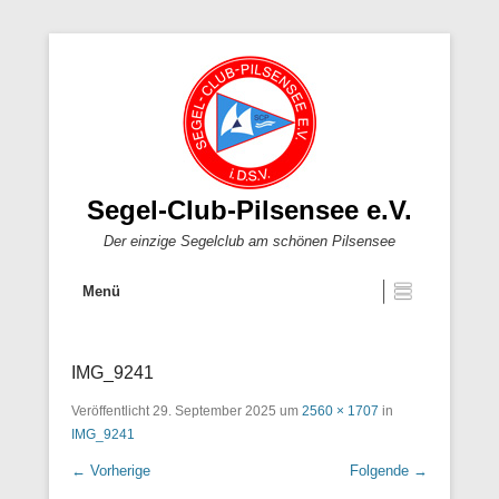
Segel-Club-Pilsensee e.V.
Der einzige Segelclub am schönen Pilsensee
Menü
IMG_9241
Veröffentlicht
29. September 2025
um
2560 × 1707
in
IMG_9241
← Vorherige
Folgende →