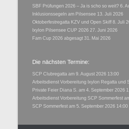
SBF Prüfungen 2026 – Ja is scho so weit?
6. A
Inklusionssegeln am Pilsensee
13. Juli 2026
Oktoberfestregatta KZV und Open Skiff
8. Juli 
Ixylon Pilsensee CUP 2026
27. Juni 2026
Fam Cup 2026 abgesagt
31. Mai 2026
Die nächsten Termine:
SCP Clubregatta
am 9. August 2026 13:00
Arbeitsdienst Vorbereitung Ixylon Regatta und
Private Feier Diana S.
am 4. September 2026 1
Arbeitsdienst Vorbereitung SCP Sommerfest
am
SCP Sommerfest
am 5. September 2026 14:00