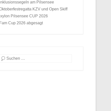
Inklusionssegeln am Pilsensee
Oktoberfestregatta KZV und Open Skiff
Ixylon Pilsensee CUP 2026
Fam Cup 2026 abgesagt
Suche