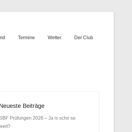
nd
Termine
Wetter
Der Club
Neueste Beiträge
SBF Prüfungen 2026 – Ja is scho so
weit?