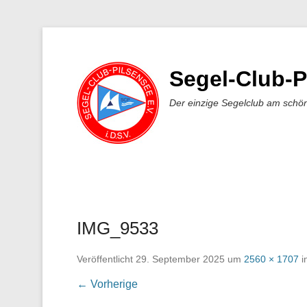
Segel-Club-P
Der einzige Segelclub am schö
IMG_9533
Veröffentlicht
29. September 2025
um
2560 × 1707
i
← Vorherige