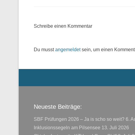
Schreibe einen Kommentar
Du musst
angemeldet
sein, um einen Komment
Menü der Fußzeile
Neueste Beiträge:
SBF Prüfungen 2026 – Ja is scho so weit?
6. A
Inklusionssegeln am Pilsensee
13. Juli 2026