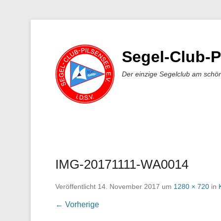
Segel-Club-P
Der einzige Segelclub am schö
IMG-20171111-WA0014
Veröffentlicht
14. November 2017
um
1280 × 720
in
← Vorherige