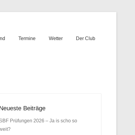
nd
Termine
Wetter
Der Club
Neueste Beiträge
SBF Prüfungen 2026 – Ja is scho so
weit?