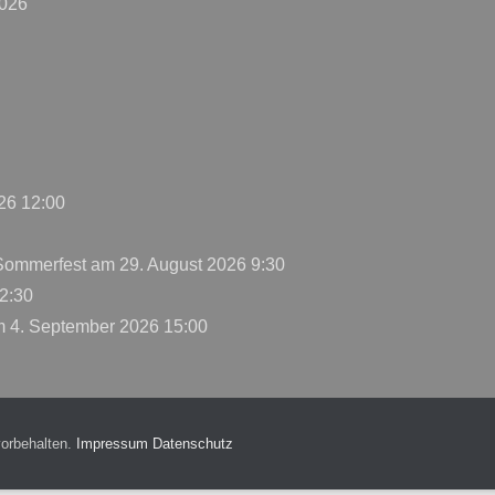
2026
26 12:00
 Sommerfest
am 29. August 2026 9:30
2:30
 4. September 2026 15:00
vorbehalten.
Impressum
Datenschutz