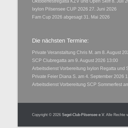
Oktoberfestregatta KZV und Open Skiff
8. Juli 
Ixylon Pilsensee CUP 2026
27. Juni 2026
Fam Cup 2026 abgesagt
31. Mai 2026
Die nächsten Termine:
Private Veranstaltung Chris M.
am 8. August 20
SCP Clubregatta
am 9. August 2026 13:00
Arbeitsdienst Vorbereitung Ixylon Regatta und
Private Feier Diana S.
am 4. September 2026 1
Arbeitsdienst Vorbereitung SCP Sommerfest
am
Copyright © 2026
Segel-Club-Pilsensee e.V.
Alle Rechte 