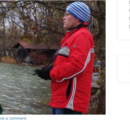
ost a comment
.