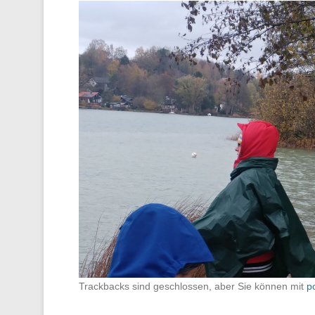
Trackbacks sind geschlossen, aber Sie können mit
p