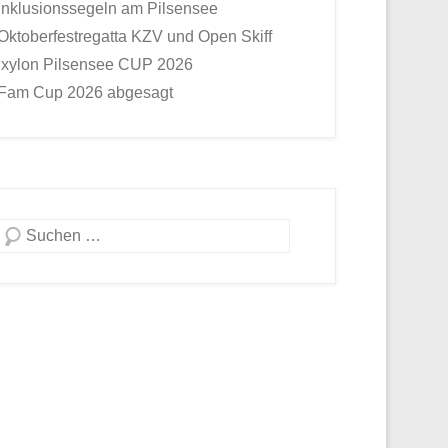
Inklusionssegeln am Pilsensee
Oktoberfestregatta KZV und Open Skiff
Ixylon Pilsensee CUP 2026
Fam Cup 2026 abgesagt
Suche