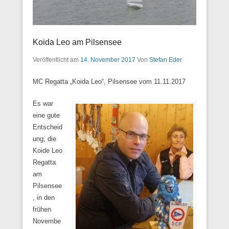
Koida Leo am Pilsensee
Veröffentlicht am
14. November 2017
Von
Stefan Eder
MC Regatta „Koida Leo“, Pilsensee vom 11.11.2017
Es war
eine gute
Entscheid
ung, die
Koide Leo
Regatta
am
Pilsensee
, in den
frühen
Novembe