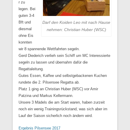
r zu
legen. Bei
guten 3-4
Darf den Koiden Leo mit nach Hause
Bft und
diesmal
nehmen: Christian Huber (WSC)
ohne Eis
konnten
wir 8 spannende Wettfahrten segeln.
Gerd Diederich verlieh sein Schiff um MC Interessierte
segeln zu lassen und übernahm dafür die
Regattaleitung.
Gutes Essen, Kaffee und selbstgebackenen Kuchen
rundete die 2. Pilsensee Regatta ab.
Platz 1 ging an Christian Huber (WSC) vor Amir
Patzina und Markus Kellermann.
Unsere 3 Mädels die am Start waren, haben zurzeit
noch ein wenig Trainingsrückstand, was sich aber im
Lauf der Saison sicherlich noch ändern wird.
Ergebnis Pilsensee 2017