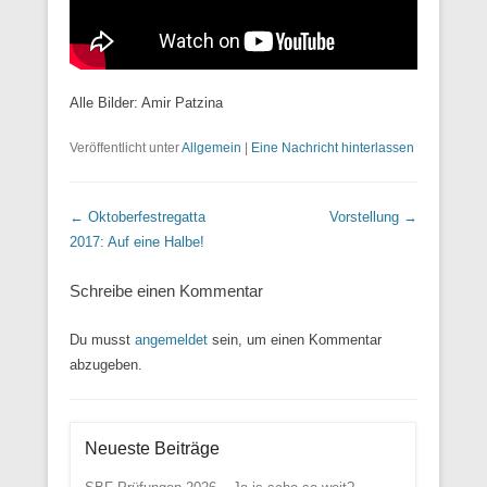
Alle Bilder: Amir Patzina
Veröffentlicht unter
Allgemein
|
Eine Nachricht hinterlassen
Beitrags Übersicht
←
Oktoberfestregatta
Vorstellung
→
2017: Auf eine Halbe!
Schreibe einen Kommentar
Du musst
angemeldet
sein, um einen Kommentar
abzugeben.
Neueste Beiträge