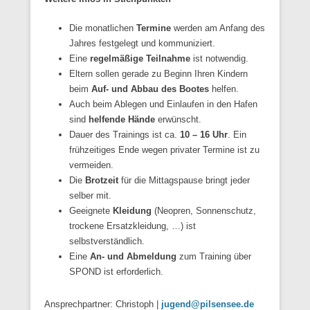
Die monatlichen
Termine
werden am Anfang des
Jahres festgelegt und kommuniziert.
Eine
regelmäßige Teilnahme
ist notwendig.
Eltern sollen gerade zu Beginn Ihren Kindern
beim
Auf- und Abbau des Bootes
helfen.
Auch beim Ablegen und Einlaufen in den Hafen
sind
helfende Hände
erwünscht.
Dauer des Trainings ist ca.
10 – 16 Uhr
. Ein
frühzeitiges Ende wegen privater Termine ist zu
vermeiden.
Die
Brotzeit
für die Mittagspause bringt jeder
selber mit.
Geeignete
Kleidung
(Neopren, Sonnenschutz,
trockene Ersatzkleidung, …) ist
selbstverständlich.
Eine
An- und Abmeldung
zum Training über
SPOND ist erforderlich.
Ansprechpartner: Christoph |
jugend@pilsensee.de