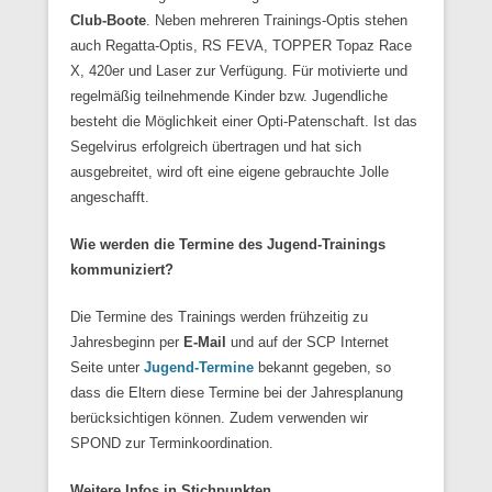
Club-Boote
. Neben mehreren Trainings-Optis stehen
auch Regatta-Optis, RS FEVA, TOPPER Topaz Race
X, 420er und Laser zur Verfügung. Für motivierte und
regelmäßig teilnehmende Kinder bzw. Jugendliche
besteht die Möglichkeit einer Opti-Patenschaft. Ist das
Segelvirus erfolgreich übertragen und hat sich
ausgebreitet, wird oft eine eigene gebrauchte Jolle
angeschafft.
Wie werden die Termine des Jugend-Trainings
kommuniziert?
Die Termine des Trainings werden frühzeitig zu
Jahresbeginn per
E-Mail
und auf der SCP Internet
Seite unter
Jugend-Termine
bekannt gegeben, so
dass die Eltern diese Termine bei der Jahresplanung
berücksichtigen können. Zudem verwenden wir
SPOND zur Terminkoordination.
Weitere Infos in Stichpunkten