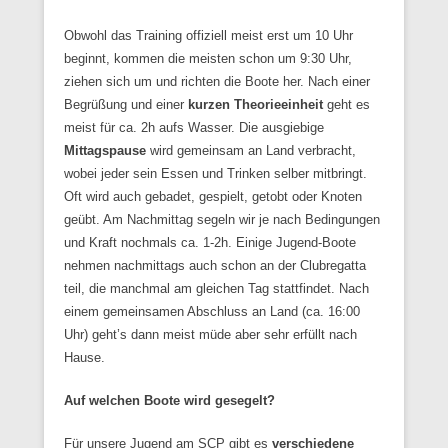
Obwohl das Training offiziell meist erst um 10 Uhr
beginnt, kommen die meisten schon um 9:30 Uhr,
ziehen sich um und richten die Boote her. Nach einer
Begrüßung und einer
kurzen Theorieeinheit
geht es
meist für ca. 2h aufs Wasser. Die ausgiebige
Mittagspause
wird gemeinsam an Land verbracht,
wobei jeder sein Essen und Trinken selber mitbringt.
Oft wird auch gebadet, gespielt, getobt oder Knoten
geübt. Am Nachmittag segeln wir je nach Bedingungen
und Kraft nochmals ca. 1-2h. Einige Jugend-Boote
nehmen nachmittags auch schon an der Clubregatta
teil, die manchmal am gleichen Tag stattfindet. Nach
einem gemeinsamen Abschluss an Land (ca. 16:00
Uhr) geht’s dann meist müde aber sehr erfüllt nach
Hause.
Auf welchen Boote wird gesegelt?
Für unsere Jugend am SCP gibt es
verschiedene