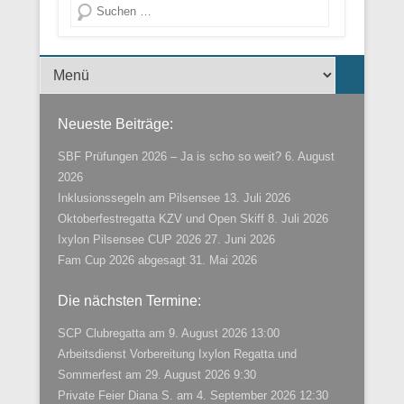
Suche
Menü der Fußzeile
Neueste Beiträge:
SBF Prüfungen 2026 – Ja is scho so weit?
6. August
2026
Inklusionssegeln am Pilsensee
13. Juli 2026
Oktoberfestregatta KZV und Open Skiff
8. Juli 2026
Ixylon Pilsensee CUP 2026
27. Juni 2026
Fam Cup 2026 abgesagt
31. Mai 2026
Die nächsten Termine:
SCP Clubregatta
am 9. August 2026 13:00
Arbeitsdienst Vorbereitung Ixylon Regatta und
Sommerfest
am 29. August 2026 9:30
Private Feier Diana S.
am 4. September 2026 12:30