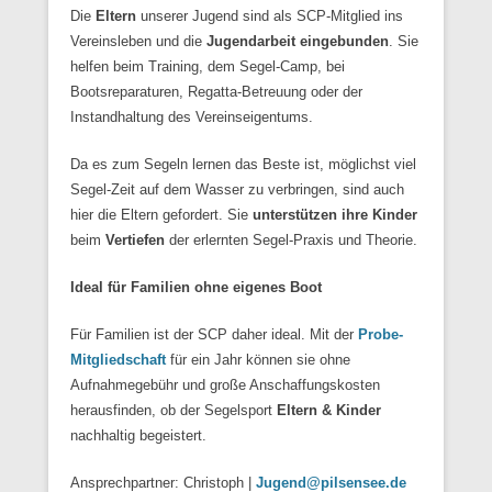
Die
Eltern
unserer Jugend sind als SCP-Mitglied ins
Vereinsleben und die
Jugendarbeit eingebunden
. Sie
helfen beim Training, dem Segel-Camp, bei
Bootsreparaturen, Regatta-Betreuung oder der
Instandhaltung des Vereinseigentums.
Da es zum Segeln lernen das Beste ist, möglichst viel
Segel-Zeit auf dem Wasser zu verbringen, sind auch
hier die Eltern gefordert. Sie
unterstützen ihre Kinder
beim
Vertiefen
der erlernten Segel-Praxis und Theorie.
Ideal für Familien ohne eigenes Boot
Für Familien ist der SCP daher ideal. Mit der
Probe-
Mitgliedschaft
für ein Jahr können sie ohne
Aufnahmegebühr und große Anschaffungskosten
herausfinden, ob der Segelsport
Eltern & Kinder
nachhaltig begeistert.
Ansprechpartner: Christoph |
Jugend@pilsensee.de