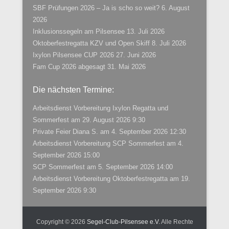
SBF Prüfungen 2026 – Ja is scho so weit?
6. August
2026
Inklusionssegeln am Pilsensee
13. Juli 2026
Oktoberfestregatta KZV und Open Skiff
8. Juli 2026
Ixylon Pilsensee CUP 2026
27. Juni 2026
Fam Cup 2026 abgesagt
31. Mai 2026
Die nächsten Termine:
Arbeitsdienst Vorbereitung Ixylon Regatta und
Sommerfest
am 29. August 2026 9:30
Private Feier Diana S.
am 4. September 2026 12:30
Arbeitsdienst Vorbereitung SCP Sommerfest
am 4.
September 2026 15:00
SCP Sommerfest
am 5. September 2026 14:00
Arbeitsdienst Vorbereitung Oktoberfestregatta
am 19.
September 2026 9:30
Copyright © 2026
Segel-Club-Pilsensee e.V.
Alle Rechte