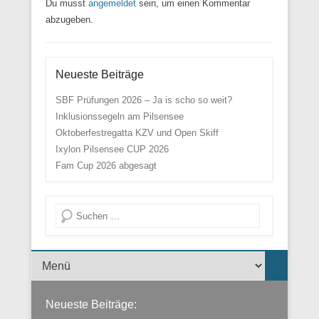
Du musst
angemeldet
sein, um einen Kommentar
abzugeben.
Neueste Beiträge
SBF Prüfungen 2026 – Ja is scho so weit?
Inklusionssegeln am Pilsensee
Oktoberfestregatta KZV und Open Skiff
Ixylon Pilsensee CUP 2026
Fam Cup 2026 abgesagt
Suche
Menü der Fußzeile
Neueste Beiträge: