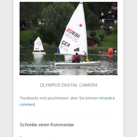
OLYMPUS DIGITAL CAMERA
Trackbacks sind geschlossen, aber Sie können mit
post a
comment
.
Schreibe einen Kommentar